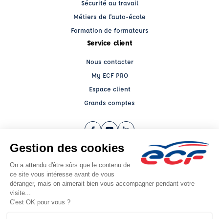
Sécurité au travail
Métiers de l'auto-école
Formation de formateurs
Service client
Nous contacter
My ECF PRO
Espace client
Grands comptes
Facebook (nouvelle fenêtre)
YouTube (nouvelle fenêtre)
LinkedIn (nouvelle fenêtre)
CGV
Mentions légales
© 2026 École de Conduite Française. Tous droits réservés