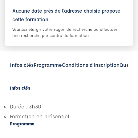
Aucune date près de l'adresse choisie propose
cette formation.
Veuillez élargir votre rayon de recherche ou effectuer
une recherche par centre de formation.
Infos clés
Programme
Conditions d'inscription
Questio
Infos clés
Durée : 3h30
Formation en présentiel
Programme