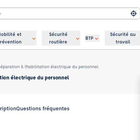
Me
obilité et
Sécurité
Sécurité au
BTP
révention
routière
travail
réparation à l'habilitation électrique du personnel
ation électrique du personnel
ription
Questions fréquentes