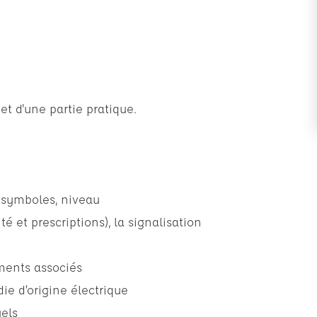
t d'une partie pratique.
n, symboles, niveau
 et prescriptions), la signalisation
ments associés
ie d’origine électrique
uels