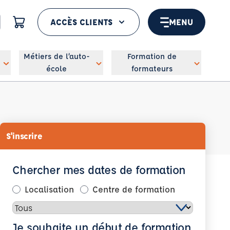
ACCÈS CLIENTS
MENU
 géolocaliser
Métiers de l’auto-
Formation de
école
formateurs
S'inscrire
Chercher mes dates de formation
Localisation
Centre de formation
Je souhaite un début de formation