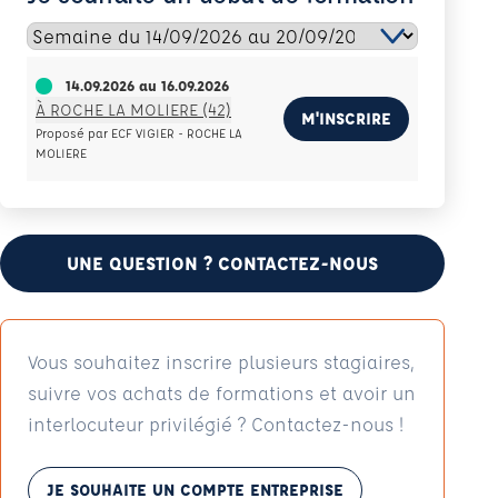
14.09.2026
au
16.09.2026
À ROCHE LA MOLIERE (42)
M'INSCRIRE
Proposé par ECF VIGIER - ROCHE LA
MOLIERE
UNE QUESTION ? CONTACTEZ-NOUS
Vous souhaitez inscrire plusieurs stagiaires,
suivre vos achats de formations et avoir un
interlocuteur privilégié ? Contactez-nous !
JE SOUHAITE UN COMPTE ENTREPRISE