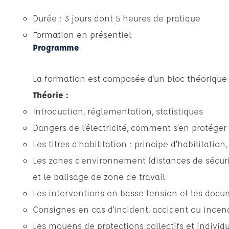
Durée : 3 jours dont 5 heures de pratique
Formation en présentiel
Programme
La formation est composée d'un bloc théorique e
Théorie :
Introduction, réglementation, statistiques
Dangers de l’électricité, comment s’en protéger
Les titres d’habilitation : principe d’habilitatio
Les zones d’environnement (distances de sécurité
et le balisage de zone de travail
Les interventions en basse tension et les docu
Consignes en cas d’incident, accident ou incend
Les moyens de protections collectifs et individ