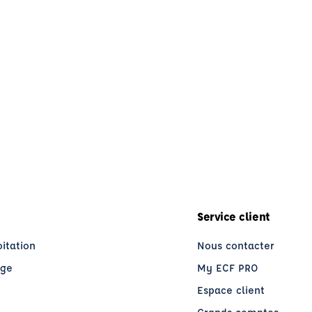
Service client
oitation
Nous contacter
age
My ECF PRO
Espace client