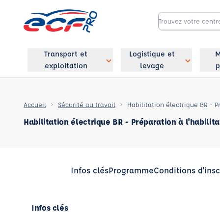
Transport et
Logistique et
M
exploitation
levage
p
Accueil
Sécurité au travail
Habilitation électrique BR - P
Habilitation électrique BR - Préparation à l'habilit
Infos clés
Programme
Conditions d'insc
Infos clés