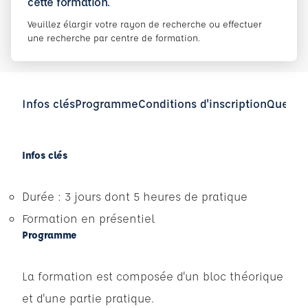
cette formation.
Veuillez élargir votre rayon de recherche ou effectuer
une recherche par centre de formation.
Infos clés
Programme
Conditions d'inscription
Questio
Infos clés
Durée : 3 jours dont 5 heures de pratique
Formation en présentiel
Programme
La formation est composée d'un bloc théorique
et d'une partie pratique.