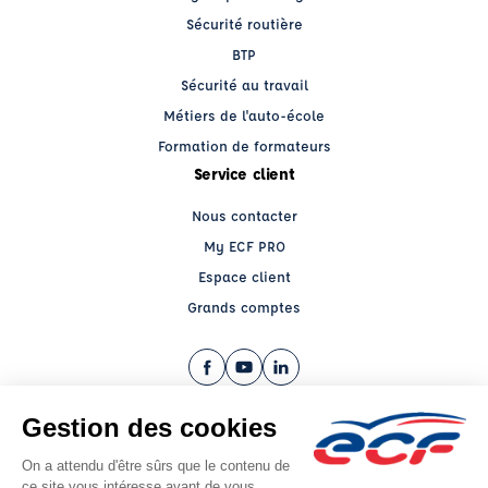
Sécurité routière
BTP
Sécurité au travail
Métiers de l'auto-école
Formation de formateurs
Service client
Nous contacter
My ECF PRO
Espace client
Grands comptes
Facebook (nouvelle fenêtre)
YouTube (nouvelle fenêtre)
LinkedIn (nouvelle fenêtre)
CGV