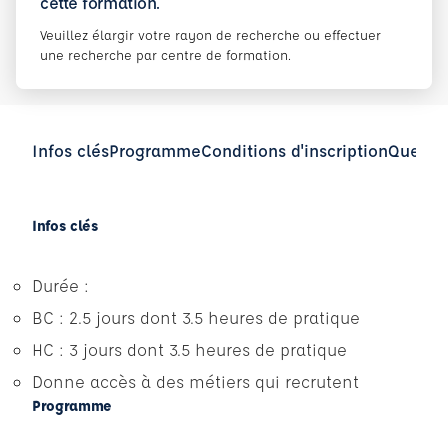
cette formation.
Veuillez élargir votre rayon de recherche ou effectuer
une recherche par centre de formation.
Infos clés
Programme
Conditions d'inscription
Questio
Infos clés
Durée :
BC : 2.5 jours dont 3.5 heures de pratique
HC : 3 jours dont 3.5 heures de pratique
Donne accès à des métiers qui recrutent
Programme