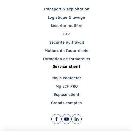
Transport & exploitation
Logistique & levage
Sécurité routière
BTP
Sécurité au travail
Métiers de l'auto-école
Formation de formateurs
Service client
Nous contacter
My ECF PRO
Espace client
Grands comptes
Facebook (nouvelle fenêtre)
YouTube (nouvelle fenêtre)
LinkedIn (nouvelle fenêtre)