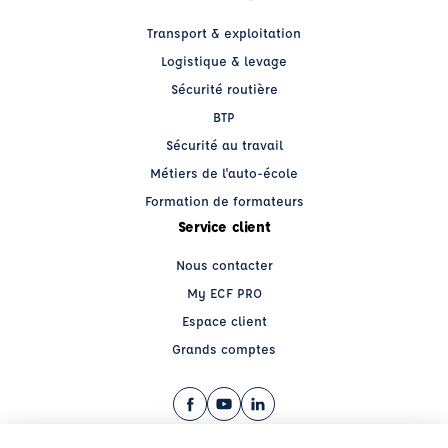
Transport & exploitation
Logistique & levage
Sécurité routière
BTP
Sécurité au travail
Métiers de l'auto-école
Formation de formateurs
Service client
Nous contacter
My ECF PRO
Espace client
Grands comptes
Facebook (nouvelle fenêtre)
YouTube (nouvelle fenêtre)
LinkedIn (nouvelle fenêtre)