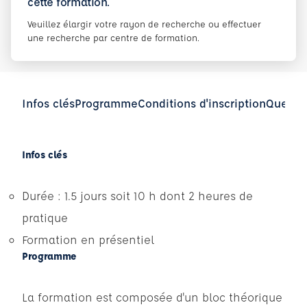
cette formation.
Veuillez élargir votre rayon de recherche ou effectuer
une recherche par centre de formation.
Infos clés
Programme
Conditions d'inscription
Questio
Infos clés
Durée : 1.5 jours soit 10 h dont 2 heures de
pratique
Formation en présentiel
Programme
La formation est composée d'un bloc théorique