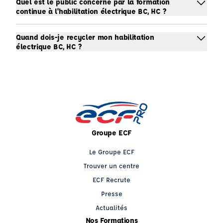
Quel est le public concerné par la formation
continue à l'habilitation électrique BC, HC ?
Quand dois-je recycler mon habilitation
électrique BC, HC ?
Groupe ECF
Le Groupe ECF
Trouver un centre
ECF Recrute
Presse
Actualités
Nos Formations