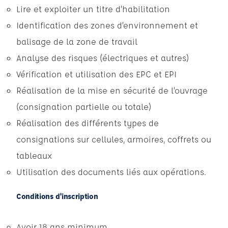
Lire et exploiter un titre d’habilitation
Identification des zones d’environnement et
balisage de la zone de travail
Analyse des risques (électriques et autres)
Vérification et utilisation des EPC et EPI
Réalisation de la mise en sécurité de l’ouvrage
(consignation partielle ou totale)
Réalisation des différents types de
consignations sur cellules, armoires, coffrets ou
tableaux
Utilisation des documents liés aux opérations.
Conditions d'inscription
Avoir 18 ans minimum