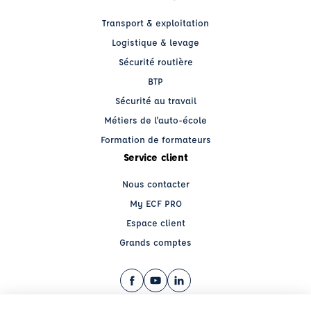
Transport & exploitation
Logistique & levage
Sécurité routière
BTP
Sécurité au travail
Métiers de l'auto-école
Formation de formateurs
Service client
Nous contacter
My ECF PRO
Espace client
Grands comptes
Facebook (nouvelle fenêtre)
YouTube (nouvelle fenêtre)
LinkedIn (nouvelle fenêtre)