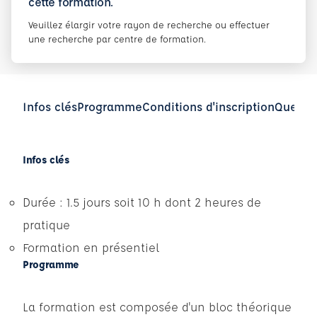
cette formation.
Veuillez élargir votre rayon de recherche ou effectuer
une recherche par centre de formation.
Infos clés
Programme
Conditions d'inscription
Questio
Infos clés
Durée : 1.5 jours soit 10 h dont 2 heures de
pratique
Formation en présentiel
Programme
La formation est composée d'un bloc théorique