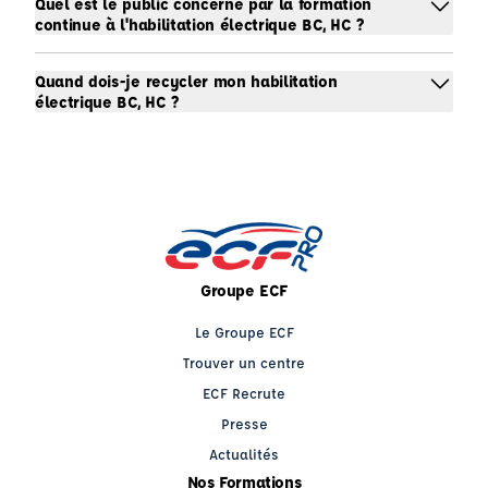
Quel est le public concerné par la formation
continue à l'habilitation électrique BC, HC ?
Quand dois-je recycler mon habilitation
électrique BC, HC ?
Groupe ECF
Le Groupe ECF
Trouver un centre
ECF Recrute
Presse
Actualités
Nos Formations