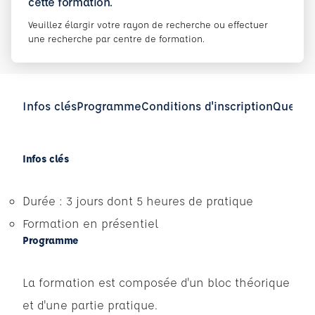
cette formation.
Veuillez élargir votre rayon de recherche ou effectuer
une recherche par centre de formation.
Infos clés
Programme
Conditions d'inscription
Questio
Infos clés
Durée : 3 jours dont 5 heures de pratique
Formation en présentiel
Programme
La formation est composée d'un bloc théorique
et d'une partie pratique.