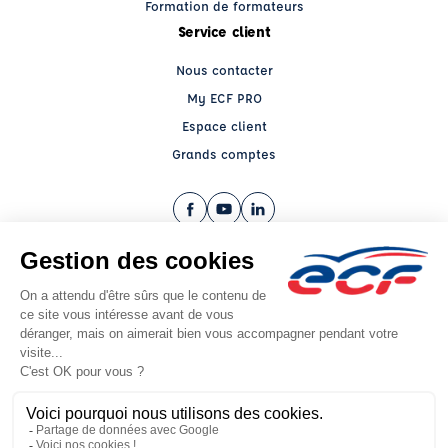
Formation de formateurs
Service client
Nous contacter
My ECF PRO
Espace client
Grands comptes
Facebook (nouvelle fenêtre)
YouTube (nouvelle fenêtre)
LinkedIn (nouvelle fenêtre)
CGV
Mentions légales
© 2026 École de Conduite Française. Tous droits réservés