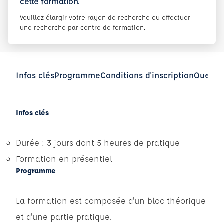
cette formation.
Veuillez élargir votre rayon de recherche ou effectuer
une recherche par centre de formation.
Infos clés
Programme
Conditions d'inscription
Questio
Infos clés
Durée : 3 jours dont 5 heures de pratique
Formation en présentiel
Programme
La formation est composée d'un bloc théorique
et d'une partie pratique.