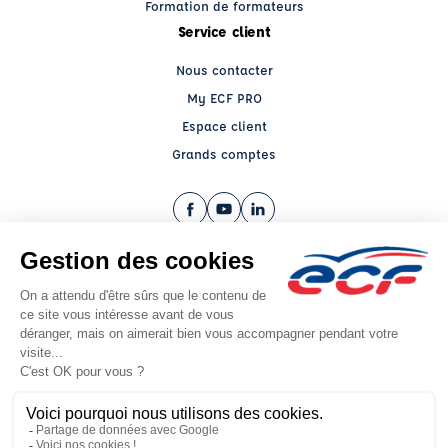
Formation de formateurs
Service client
Nous contacter
My ECF PRO
Espace client
Grands comptes
Facebook (nouvelle fenêtre)
YouTube (nouvelle fenêtre)
LinkedIn (nouvelle fenêtre)
CGV
Mentions légales
© 2026 École de Conduite Française. Tous droits réservés