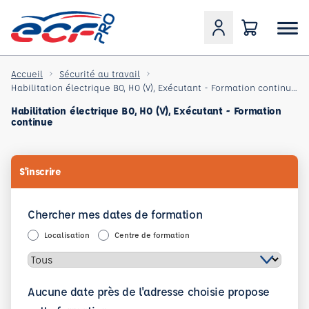
Accueil
Sécurité au travail
Habilitation électrique B0, H0 (V), Exécutant - Formation continue à l'habilitation électrique du pe
Habilitation électrique B0, H0 (V), Exécutant - Formation
continue
S'inscrire
Chercher mes dates de formation
Localisation
Centre de formation
Aucune date près de l'adresse choisie propose