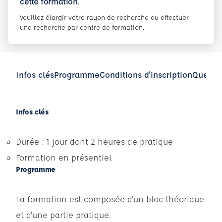
cette formation.
Veuillez élargir votre rayon de recherche ou effectuer
une recherche par centre de formation.
Infos clés
Programme
Conditions d'inscription
Questio
Infos clés
Durée : 1 jour dont 2 heures de pratique
Formation en présentiel
Programme
La formation est composée d'un bloc théorique
et d'une partie pratique.