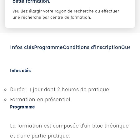
cette formation.
Veuillez élargir votre rayon de recherche ou effectuer
une recherche par centre de formation.
Infos clés
Programme
Conditions d'inscription
Questio
Infos clés
Durée : 1 jour dont 2 heures de pratique
Formation en présentiel
Programme
La formation est composée d'un bloc théorique
et d'une partie pratique.