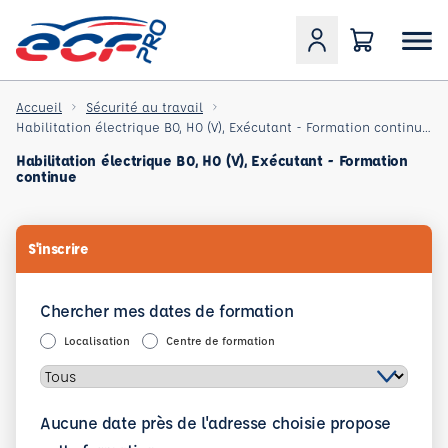
Accueil
Sécurité au travail
Habilitation électrique B0, H0 (V), Exécutant - Formation continue à l'habilitation électrique du pe
Habilitation électrique B0, H0 (V), Exécutant - Formation
continue
S'inscrire
Chercher mes dates de formation
Localisation
Centre de formation
Aucune date près de l'adresse choisie propose