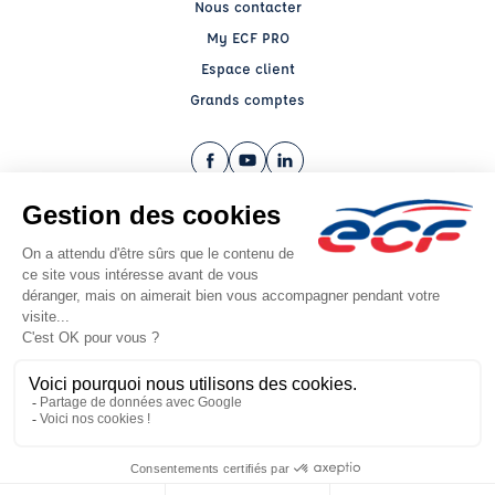
Nous contacter
My ECF PRO
Espace client
Grands comptes
Facebook (nouvelle fenêtre)
YouTube (nouvelle fenêtre)
LinkedIn (nouvelle fenêtre)
CGV
Mentions légales
© 2026 École de Conduite Française. Tous droits réservés