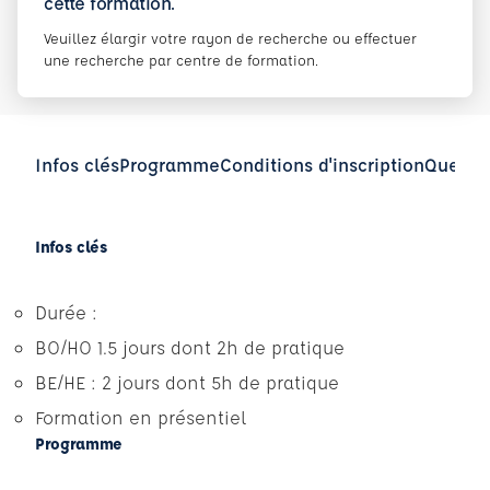
cette formation.
Veuillez élargir votre rayon de recherche ou effectuer
une recherche par centre de formation.
Infos clés
Programme
Conditions d'inscription
Questio
Infos clés
Durée :
BO/HO 1.5 jours dont 2h de pratique
BE/HE : 2 jours dont 5h de pratique
Formation en présentiel
Programme