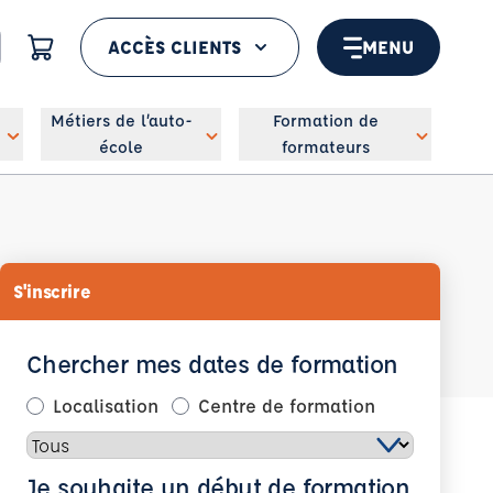
ACCÈS CLIENTS
MENU
 géolocaliser
Métiers de l’auto-
Formation de
école
formateurs
S'inscrire
Chercher mes dates de formation
Localisation
Centre de formation
Je souhaite un début de formation