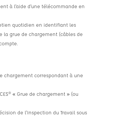
ent à l’aide d’une télécommande en
etien quotidien en identifiant les
 la grue de chargement (câbles de
 compte.
de chargement correspondant à une
ACES® « Grue de chargement » (ou
écision de l’Inspection du Travail sous