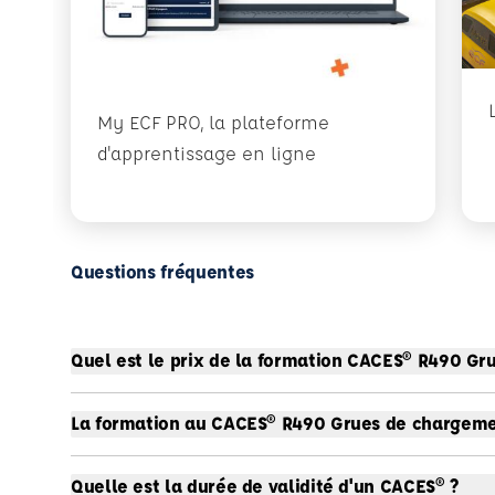
My ECF PRO, la plateforme
d'apprentissage en ligne
Questions fréquentes
Quel est le prix de la formation CACES® R490 Gr
La formation au CACES® R490 Grues de chargement
Quelle est la durée de validité d'un CACES® ?