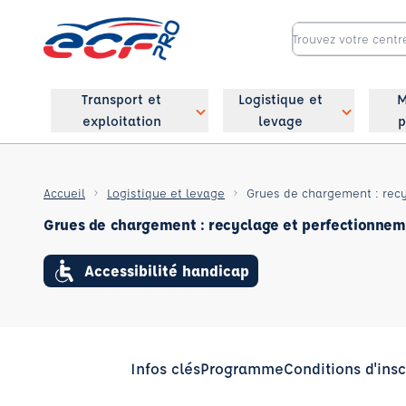
Transport et
Logistique et
M
exploitation
levage
p
Accueil
Logistique et levage
Grues de chargement : rec
Grues de chargement : recyclage et perfectionne
Accessibilité handicap
Infos clés
Programme
Conditions d'insc