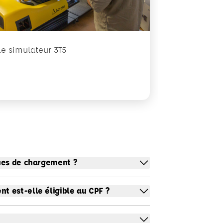
Le simulateur 3T5
ues de chargement ?
 est-elle éligible au CPF ?