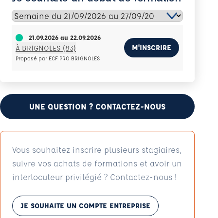
21.09.2026
au
22.09.2026
M'INSCRIRE
À BRIGNOLES (83)
Proposé par ECF PRO BRIGNOLES
UNE QUESTION ? CONTACTEZ-NOUS
Vous souhaitez inscrire plusieurs stagiaires,
suivre vos achats de formations et avoir un
interlocuteur privilégié ? Contactez-nous !
JE SOUHAITE UN COMPTE ENTREPRISE