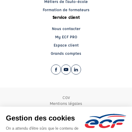
Métiers de l'auto-école
Formation de formateurs
Service client
Nous contacter
My ECF PRO
Espace client
Grands comptes
Facebook (nouvelle fenêtre)
YouTube (nouvelle fenêtre)
LinkedIn (nouvelle fenêtre)
CGV
Mentions légales
© 2026 École de Conduite Française. Tous droits réservés