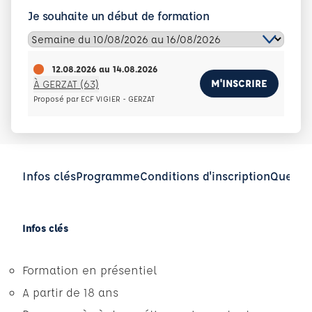
Je souhaite un début de formation
12.08.2026
au
14.08.2026
M'INSCRIRE
À GERZAT (63)
Proposé par ECF VIGIER - GERZAT
Infos clés
Programme
Conditions d'inscription
Questio
Infos clés
Formation en présentiel
A partir de 18 ans