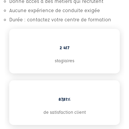
Donne accès à des métiers qui recrutent
Aucune expérience de conduite exigée
Durée : contactez votre centre de formation
2 417
stagiaires
87,81%
de satisfaction client