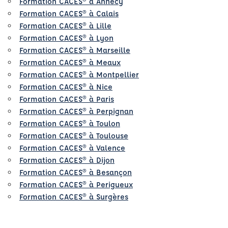
Formation CACES® à Annecy
Formation CACES® à Calais
Formation CACES® à Lille
Formation CACES® à Lyon
Formation CACES® à Marseille
Formation CACES® à Meaux
Formation CACES® à Montpellier
Formation CACES® à Nice
Formation CACES® à Paris
Formation CACES® à Perpignan
Formation CACES® à Toulon
Formation CACES® à Toulouse
Formation CACES® à Valence
Formation CACES® à Dijon
Formation CACES® à Besançon
Formation CACES® à Perigueux
Formation CACES® à Surgères