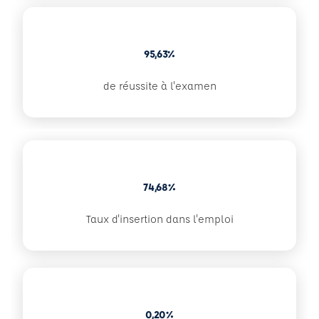
95,63%
de réussite à l'examen
74,68%
Taux d'insertion dans l'emploi
0,20%