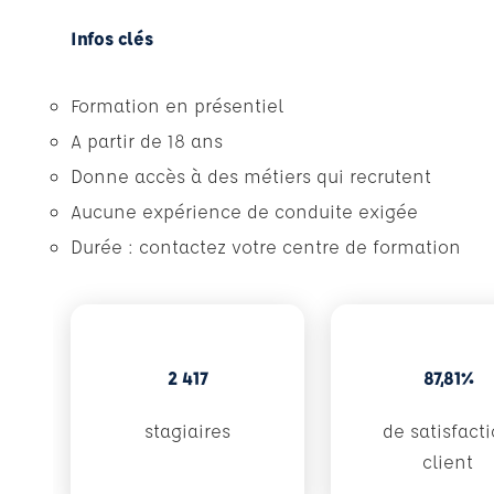
Infos clés
Formation en présentiel
A partir de 18 ans
Donne accès à des métiers qui recrutent
Aucune expérience de conduite exigée
Durée : contactez votre centre de formation
2 417
87,81%
stagiaires
de satisfact
client