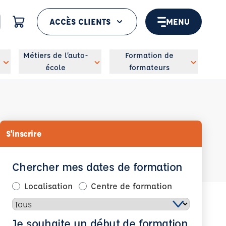
ACCÈS CLIENTS
MENU
 géolocaliser
Métiers de l’auto-
Formation de
école
formateurs
S'inscrire
Chercher mes dates de formation
Localisation
Centre de formation
Je souhaite un début de formation