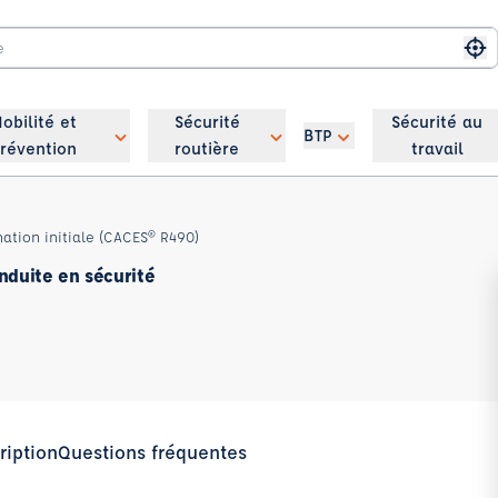
Me
obilité et
Sécurité
Sécurité au
BTP
révention
routière
travail
ation initiale (CACES® R490)
nduite en sécurité
ription
Questions fréquentes