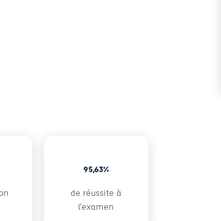
95,63%
ion
de réussite à
l'examen