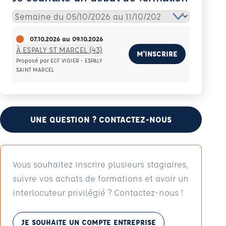
07.10.2026
au
09.10.2026
À ESPALY ST MARCEL (43)
M'INSCRIRE
Proposé par ECF VIGIER - ESPALY
SAINT MARCEL
UNE QUESTION ? CONTACTEZ-NOUS
Vous souhaitez inscrire plusieurs stagiaires,
suivre vos achats de formations et avoir un
interlocuteur privilégié ? Contactez-nous !
JE SOUHAITE UN COMPTE ENTREPRISE