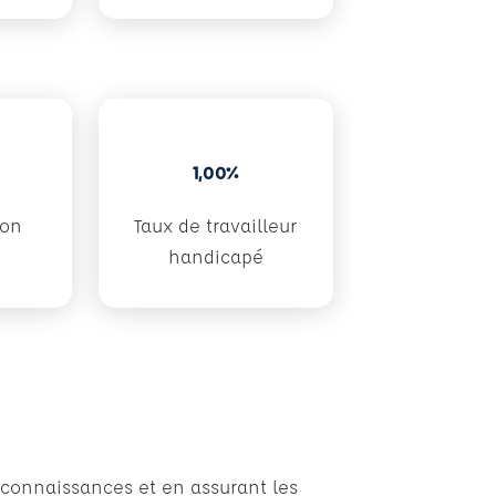
1,00%
don
Taux de travailleur
handicapé
 connaissances et en assurant les