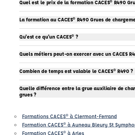
Quel est le prix de la formation CACES® R490 Gr
La formation au CACES® R490 Grues de chargement
Qu'est ce qu'un CACES® ?
Quels métiers peut-on exercer avec un CACES R4
Combien de temps est valable le CACES® R490 ?
Quelle différence entre la grue auxiliaire de ch
grues ?
Formations CACES® à Clermont-Ferrand
Formation CACES® à Auneau Bleury St Sympho
Formation CACES® à Arles