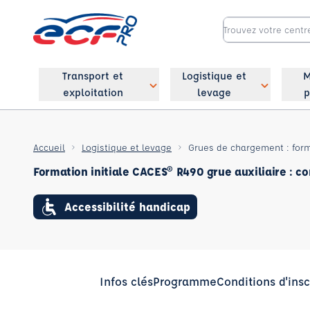
Transport et
Logistique et
M
exploitation
levage
p
Accueil
Logistique et levage
Grues de chargement : form
Formation initiale CACES® R490 grue auxiliaire : co
Accessibilité handicap
Infos clés
Programme
Conditions d'insc