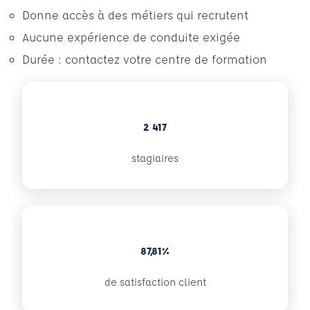
Donne accès à des métiers qui recrutent
Aucune expérience de conduite exigée
Durée : contactez votre centre de formation
2 417
stagiaires
87,81%
de satisfaction client