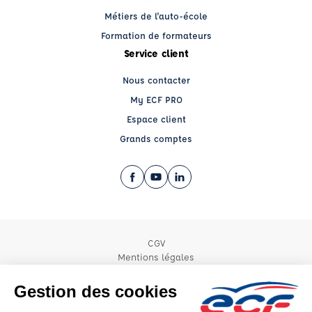
Métiers de l'auto-école
Formation de formateurs
Service client
Nous contacter
My ECF PRO
Espace client
Grands comptes
Facebook (nouvelle fenêtre)
YouTube (nouvelle fenêtre)
LinkedIn (nouvelle fenêtre)
CGV
Mentions légales
© 2026 École de Conduite Française. Tous droits réservés