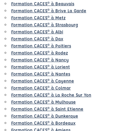
Formation CACES® à Beauvais
Formation CACES® à Brive La Garde
Formation CACES® à Metz
Formation CACES® à Strasbourg
Formation CACES® à Albi
Formation CACES® à Dax
Formation CACES® à Poitiers
Formation CACES® à Rodez
Formation CACES® à Nancy
Formation CACES® à Lorient
Formation CACES® à Nantes
Formation CACES® à Cayenne
Formation CACES® à Colmar
Formation CACES® à La Roche Sur Yon
Formation CACES® à Mulhouse
Formation CACES® à Saint Etienne
Formation CACES® à Dunkerque
Formation CACES® à Bordeaux
Formation CACES® à Amiens