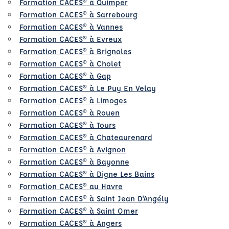
Formation CACES® à Quimper
Formation CACES® à Sarrebourg
Formation CACES® à Vannes
Formation CACES® à Evreux
Formation CACES® à Brignoles
Formation CACES® à Cholet
Formation CACES® à Gap
Formation CACES® à Le Puy En Velay
Formation CACES® à Limoges
Formation CACES® à Rouen
Formation CACES® à Tours
Formation CACES® à Chateaurenard
Formation CACES® à Avignon
Formation CACES® à Bayonne
Formation CACES® à Digne Les Bains
Formation CACES® au Havre
Formation CACES® à Saint Jean D'Angély
Formation CACES® à Saint Omer
Formation CACES® à Angers