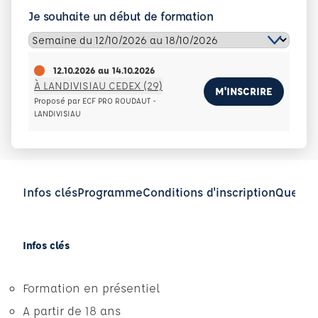
Je souhaite un début de formation
12.10.2026
au
14.10.2026
À LANDIVISIAU CEDEX (29)
M'INSCRIRE
Proposé par ECF PRO ROUDAUT -
LANDIVISIAU
Infos clés
Programme
Conditions d'inscription
Questio
Infos clés
Formation en présentiel
A partir de 18 ans