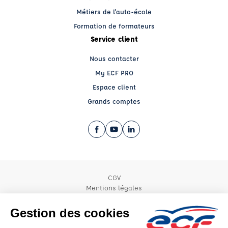
Métiers de l'auto-école
Formation de formateurs
Service client
Nous contacter
My ECF PRO
Espace client
Grands comptes
Facebook (nouvelle fenêtre)
YouTube (nouvelle fenêtre)
LinkedIn (nouvelle fenêtre)
CGV
Mentions légales
© 2026 École de Conduite Française. Tous droits réservés