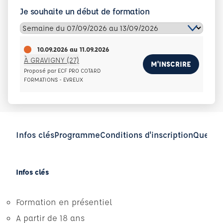
Je souhaite un début de formation
10.09.2026
au
11.09.2026
À GRAVIGNY (27)
M'INSCRIRE
Proposé par ECF PRO COTARD
FORMATIONS - EVREUX
Infos clés
Programme
Conditions d'inscription
Questio
Infos clés
Formation en présentiel
A partir de 18 ans