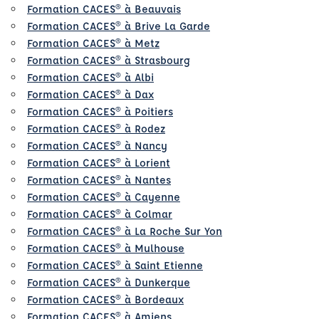
Formation CACES® à Beauvais
Formation CACES® à Brive La Garde
Formation CACES® à Metz
Formation CACES® à Strasbourg
Formation CACES® à Albi
Formation CACES® à Dax
Formation CACES® à Poitiers
Formation CACES® à Rodez
Formation CACES® à Nancy
Formation CACES® à Lorient
Formation CACES® à Nantes
Formation CACES® à Cayenne
Formation CACES® à Colmar
Formation CACES® à La Roche Sur Yon
Formation CACES® à Mulhouse
Formation CACES® à Saint Etienne
Formation CACES® à Dunkerque
Formation CACES® à Bordeaux
Formation CACES® à Amiens