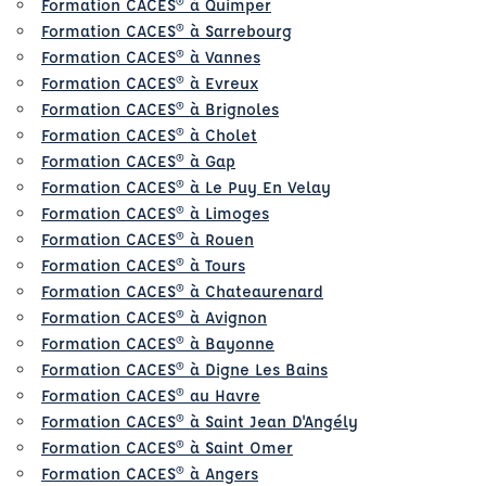
Formation CACES® à Quimper
Formation CACES® à Sarrebourg
Formation CACES® à Vannes
Formation CACES® à Evreux
Formation CACES® à Brignoles
Formation CACES® à Cholet
Formation CACES® à Gap
Formation CACES® à Le Puy En Velay
Formation CACES® à Limoges
Formation CACES® à Rouen
Formation CACES® à Tours
Formation CACES® à Chateaurenard
Formation CACES® à Avignon
Formation CACES® à Bayonne
Formation CACES® à Digne Les Bains
Formation CACES® au Havre
Formation CACES® à Saint Jean D'Angély
Formation CACES® à Saint Omer
Formation CACES® à Angers