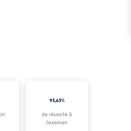
95,63%
ion
de réussite à
l'examen