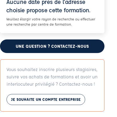
Aucune date près de l'adresse
choisie propose cette formation.
Veuillez élargir votre rayon de recherche ou effectuer
une recherche par centre de formation.
UNE QUESTION ? CONTACTEZ-NOUS
Vous souhaitez inscrire plusieurs stagiaires,
suivre vos achats de formations et avoir un
interlocuteur privilégié ? Contactez-nous !
JE SOUHAITE UN COMPTE ENTREPRISE