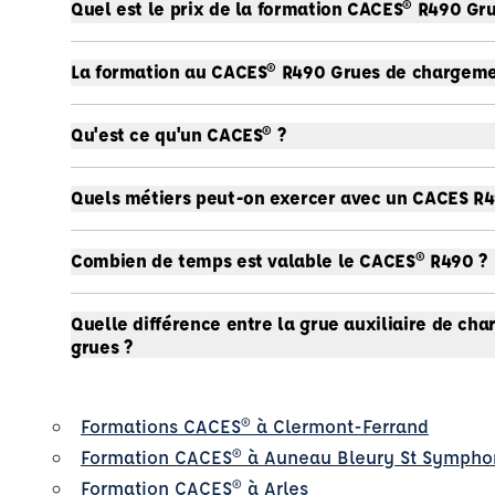
Quel est le prix de la formation CACES® R490 Gr
La formation au CACES® R490 Grues de chargement
Qu'est ce qu'un CACES® ?
Quels métiers peut-on exercer avec un CACES R4
Combien de temps est valable le CACES® R490 ?
Quelle différence entre la grue auxiliaire de ch
grues ?
Formations CACES® à Clermont-Ferrand
Formation CACES® à Auneau Bleury St Sympho
Formation CACES® à Arles