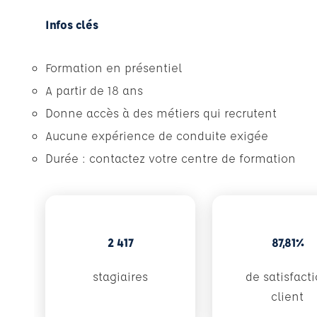
Infos clés
Formation en présentiel
A partir de 18 ans
Donne accès à des métiers qui recrutent
Aucune expérience de conduite exigée
Durée : contactez votre centre de formation
2 417
87,81%
stagiaires
de satisfact
client