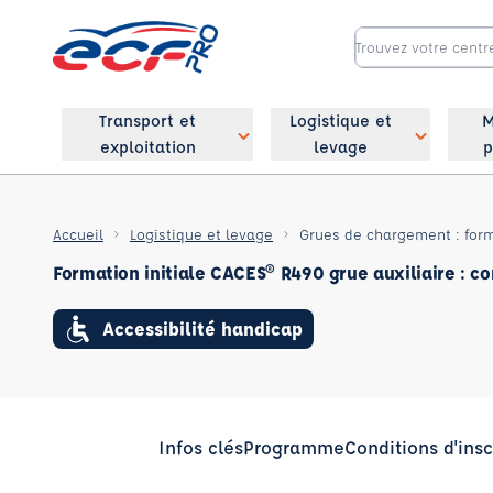
Transport et
Logistique et
M
exploitation
levage
p
Accueil
Logistique et levage
Grues de chargement : form
Formation initiale CACES® R490 grue auxiliaire : co
Accessibilité handicap
Infos clés
Programme
Conditions d'insc