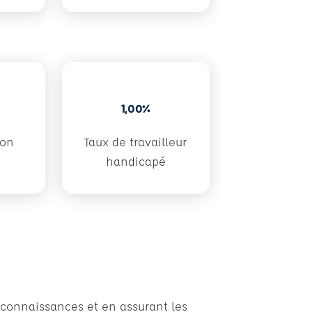
1,00%
don
Taux de travailleur
handicapé
 connaissances et en assurant les