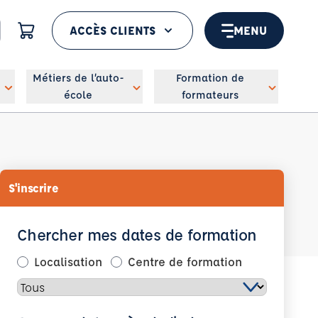
ACCÈS CLIENTS
MENU
 géolocaliser
Métiers de l’auto-
Formation de
école
formateurs
S'inscrire
Chercher mes dates de formation
Localisation
Centre de formation