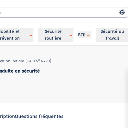
Me
obilité et
Sécurité
Sécurité au
BTP
révention
routière
travail
ation initiale (CACES® R490)
nduite en sécurité
ription
Questions fréquentes