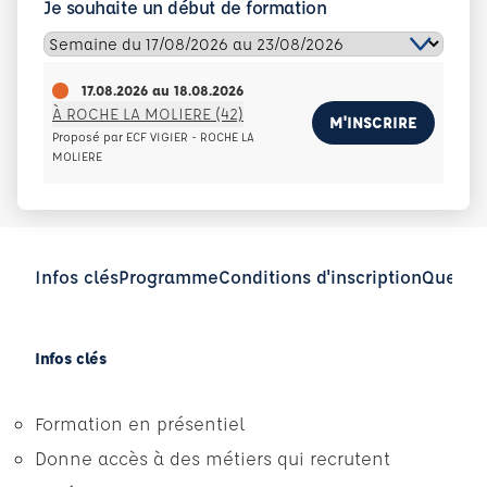
Je souhaite un début de formation
17.08.2026
au
18.08.2026
À ROCHE LA MOLIERE (42)
M'INSCRIRE
Proposé par ECF VIGIER - ROCHE LA
MOLIERE
Infos clés
Programme
Conditions d'inscription
Questio
Infos clés
Formation en présentiel
Donne accès à des métiers qui recrutent