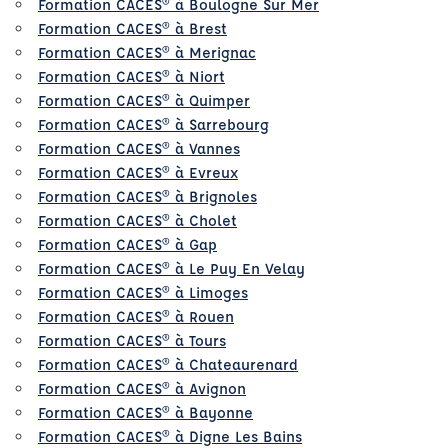
Formation CACES® à Boulogne Sur Mer
Formation CACES® à Brest
Formation CACES® à Merignac
Formation CACES® à Niort
Formation CACES® à Quimper
Formation CACES® à Sarrebourg
Formation CACES® à Vannes
Formation CACES® à Evreux
Formation CACES® à Brignoles
Formation CACES® à Cholet
Formation CACES® à Gap
Formation CACES® à Le Puy En Velay
Formation CACES® à Limoges
Formation CACES® à Rouen
Formation CACES® à Tours
Formation CACES® à Chateaurenard
Formation CACES® à Avignon
Formation CACES® à Bayonne
Formation CACES® à Digne Les Bains