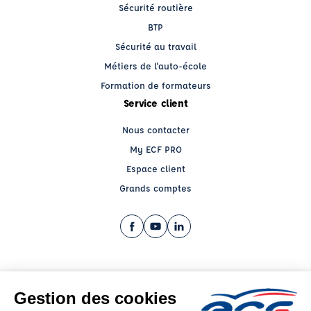
Sécurité routière
BTP
Sécurité au travail
Métiers de l'auto-école
Formation de formateurs
Service client
Nous contacter
My ECF PRO
Espace client
Grands comptes
Facebook (nouvelle fenêtre)
YouTube (nouvelle fenêtre)
LinkedIn (nouvelle fenêtre)
CGV
Mentions légales