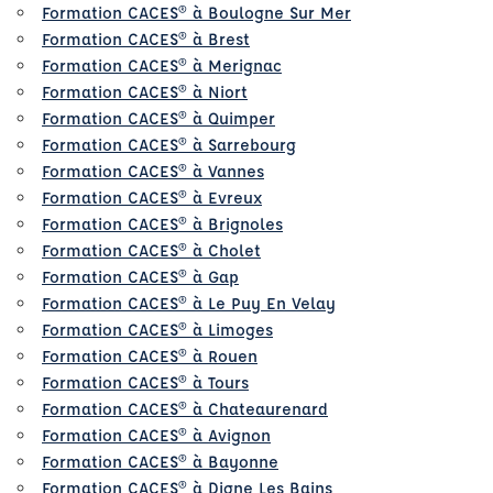
Formation CACES® à Boulogne Sur Mer
Formation CACES® à Brest
Formation CACES® à Merignac
Formation CACES® à Niort
Formation CACES® à Quimper
Formation CACES® à Sarrebourg
Formation CACES® à Vannes
Formation CACES® à Evreux
Formation CACES® à Brignoles
Formation CACES® à Cholet
Formation CACES® à Gap
Formation CACES® à Le Puy En Velay
Formation CACES® à Limoges
Formation CACES® à Rouen
Formation CACES® à Tours
Formation CACES® à Chateaurenard
Formation CACES® à Avignon
Formation CACES® à Bayonne
Formation CACES® à Digne Les Bains