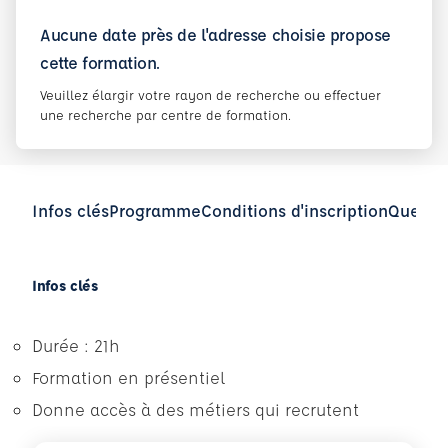
Aucune date près de l'adresse choisie propose
cette formation.
Veuillez élargir votre rayon de recherche ou effectuer
une recherche par centre de formation.
Infos clés
Programme
Conditions d'inscription
Questio
Infos clés
Durée : 21h
Formation en présentiel
Donne accès à des métiers qui recrutent