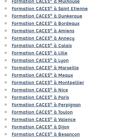
Formation CACES® à Mulhouse
Formation CACES® à Saint Etienne
Formation CACES® à Dunkerque
Formation CACES® à Bordeaux
Formation CACES® à Amiens
Formation CACES® à Annecy
Formation CACES® à Calais
Formation CACES® à Lille
Formation CACES® à Lyon
Formation CACES® à Marseille
Formation CACES® à Meaux
Formation CACES® à Montpellier
Formation CACES® à Nice
Formation CACES® à Paris
Formation CACES® à Perpignan
Formation CACES® à Toulon
Formation CACES® à Valence
Formation CACES® à Dijon
Formation CACES® à Besançon