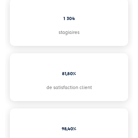
1 304
stagiaires
81,80%
de satisfaction client
98,40%