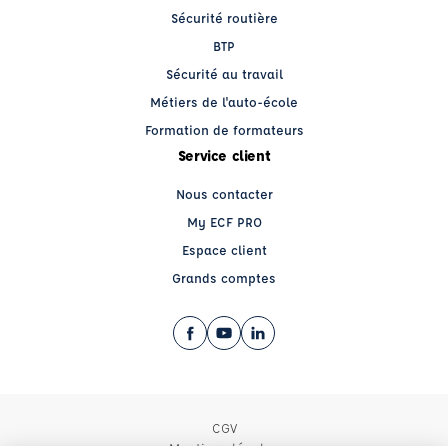
Sécurité routière
BTP
Sécurité au travail
Métiers de l'auto-école
Formation de formateurs
Service client
Nous contacter
My ECF PRO
Espace client
Grands comptes
Facebook (nouvelle fenêtre)
YouTube (nouvelle fenêtre)
LinkedIn (nouvelle fenêtre)
CGV
Mentions légales