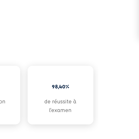
98,40%
ion
de réussite à
l'examen