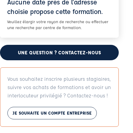
Aucune date près de l'adresse
choisie propose cette formation.
Veuillez élargir votre rayon de recherche ou effectuer
une recherche par centre de formation.
UNE QUESTION ? CONTACTEZ-NOUS
Vous souhaitez inscrire plusieurs stagiaires,
suivre vos achats de formations et avoir un
interlocuteur privilégié ? Contactez-nous !
JE SOUHAITE UN COMPTE ENTREPRISE