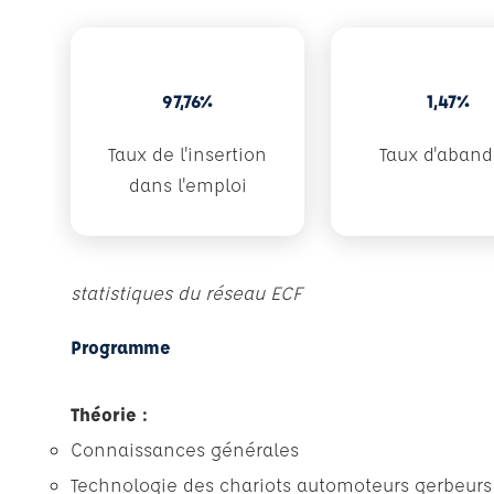
97,76%
1,47%
Taux de l'insertion
Taux d'aban
dans l'emploi
statistiques du réseau ECF
Programme
Théorie :
Connaissances générales
Technologie des chariots automoteurs gerbeu