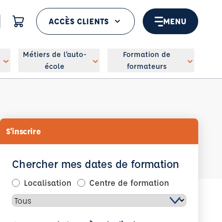
ACCÈS CLIENTS
MENU
 géolocaliser
Métiers de l’auto-
Formation de
école
formateurs
S'inscrire
Chercher mes dates de formation
Localisation
Centre de formation