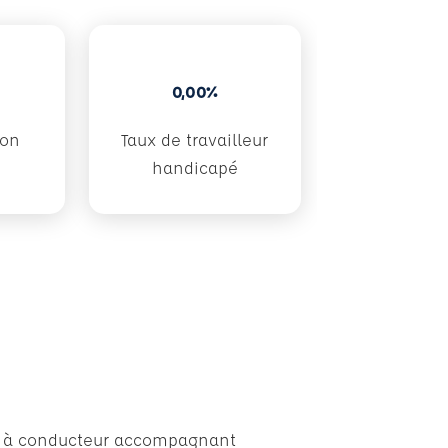
0,00%
don
Taux de travailleur
handicapé
rs à conducteur accompagnant