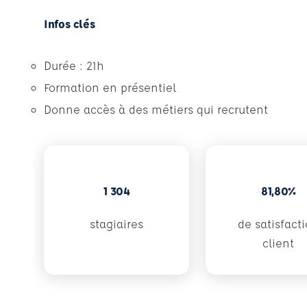
Infos clés
Durée : 21h
Formation en présentiel
Donne accès à des métiers qui recrutent
1 304
81,80%
stagiaires
de satisfact
client