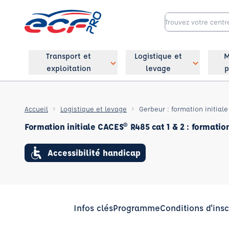
Transport et
Logistique et
M
exploitation
levage
p
Accueil
Logistique et levage
Gerbeur : formation initial
Formation initiale CACES® R485 cat 1 & 2 : formatio
Accessibilité handicap
Infos clés
Programme
Conditions d'insc