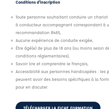
Conditions d'inscription
Toute personne souhaitant conduire un chario
à conducteur accompagnant correspondant à un
recommandation R485,
Aucune expérience de conduite exigée,
Être âgé(e) de plus de 18 ans (ou moins selon dé
conditions réglementaires),
Savoir lire et comprendre le français,
Accessibilité aux personnes handicapées : les 
peuvent avoir des besoins spécifiques à la form
pour en discuter.
TÉLÉCHARGER LA FICHE FORMATION