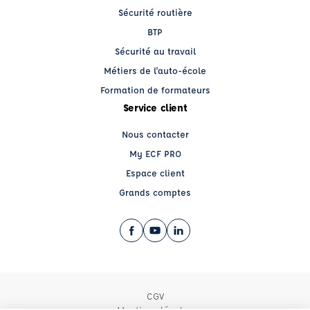
Sécurité routière
BTP
Sécurité au travail
Métiers de l'auto-école
Formation de formateurs
Service client
Nous contacter
My ECF PRO
Espace client
Grands comptes
Facebook (nouvelle fenêtre)
YouTube (nouvelle fenêtre)
LinkedIn (nouvelle fenêtre)
CGV
Mentions légales