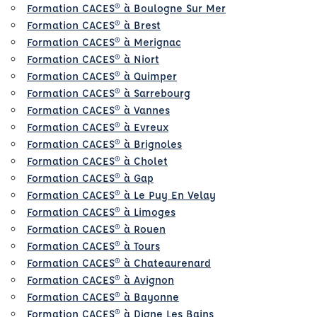
Formation CACES® à Boulogne Sur Mer
Formation CACES® à Brest
Formation CACES® à Merignac
Formation CACES® à Niort
Formation CACES® à Quimper
Formation CACES® à Sarrebourg
Formation CACES® à Vannes
Formation CACES® à Evreux
Formation CACES® à Brignoles
Formation CACES® à Cholet
Formation CACES® à Gap
Formation CACES® à Le Puy En Velay
Formation CACES® à Limoges
Formation CACES® à Rouen
Formation CACES® à Tours
Formation CACES® à Chateaurenard
Formation CACES® à Avignon
Formation CACES® à Bayonne
Formation CACES® à Digne Les Bains