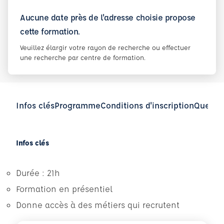
Aucune date près de l'adresse choisie propose
cette formation.
Veuillez élargir votre rayon de recherche ou effectuer
une recherche par centre de formation.
Infos clés
Programme
Conditions d'inscription
Questio
Infos clés
Durée : 21h
Formation en présentiel
Donne accès à des métiers qui recrutent