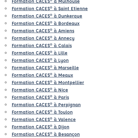
Formation CACES® à Mulhouse
Formation CACES® à Saint Etienne
Formation CACES® à Dunkerque
Formation CACES® à Bordeaux
Formation CACES® à Amiens
Formation CACES® à Annecy
Formation CACES® à Calais
Formation CACES® à Lille
Formation CACES® à Lyon
Formation CACES® à Marseille
Formation CACES® à Meaux
Formation CACES® à Montpellier
Formation CACES® à Nice
Formation CACES® à Paris
Formation CACES® à Perpignan
Formation CACES® à Toulon
Formation CACES® à Valence
Formation CACES® à Dijon
Formation CACES® à Besançon