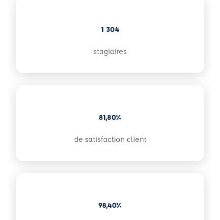
1 304
stagiaires
81,80%
de satisfaction client
98,40%