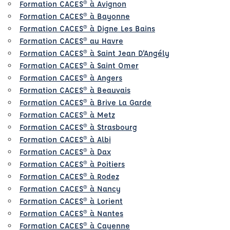
Formation CACES® à Avignon
Formation CACES® à Bayonne
Formation CACES® à Digne Les Bains
Formation CACES® au Havre
Formation CACES® à Saint Jean D'Angély
Formation CACES® à Saint Omer
Formation CACES® à Angers
Formation CACES® à Beauvais
Formation CACES® à Brive La Garde
Formation CACES® à Metz
Formation CACES® à Strasbourg
Formation CACES® à Albi
Formation CACES® à Dax
Formation CACES® à Poitiers
Formation CACES® à Rodez
Formation CACES® à Nancy
Formation CACES® à Lorient
Formation CACES® à Nantes
Formation CACES® à Cayenne