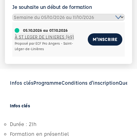
Je souhaite un début de formation
05.10.2026
au
07.10.2026
À ST LEGER DE LINIERES (49)
M'INSCRIRE
Proposé par ECF Pro Angers - Saint-
Léger-de-Linières
Infos clés
Programme
Conditions d'inscription
Questio
Infos clés
Durée : 21h
Formation en présentiel