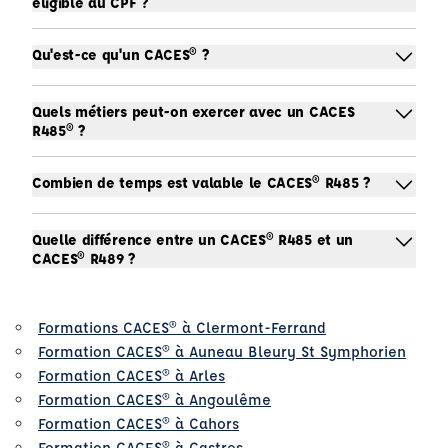
éligible au CPF ?
Qu'est-ce qu'un CACES® ?
Quels métiers peut-on exercer avec un CACES
R485® ?
Combien de temps est valable le CACES® R485 ?
Quelle différence entre un CACES® R485 et un
CACES® R489 ?
Formations CACES® à Clermont-Ferrand
Formation CACES® à Auneau Bleury St Symphorien
Formation CACES® à Arles
Formation CACES® à Angoulême
Formation CACES® à Cahors
Formation CACES® à Castres