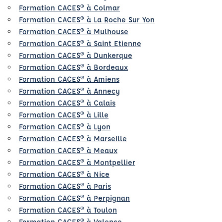
Formation CACES® à Colmar
Formation CACES® à La Roche Sur Yon
Formation CACES® à Mulhouse
Formation CACES® à Saint Etienne
Formation CACES® à Dunkerque
Formation CACES® à Bordeaux
Formation CACES® à Amiens
Formation CACES® à Annecy
Formation CACES® à Calais
Formation CACES® à Lille
Formation CACES® à Lyon
Formation CACES® à Marseille
Formation CACES® à Meaux
Formation CACES® à Montpellier
Formation CACES® à Nice
Formation CACES® à Paris
Formation CACES® à Perpignan
Formation CACES® à Toulon
Formation CACES® à Valence