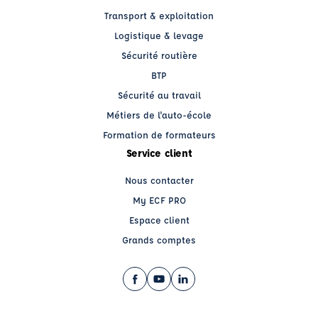
Transport & exploitation
Logistique & levage
Sécurité routière
BTP
Sécurité au travail
Métiers de l'auto-école
Formation de formateurs
Service client
Nous contacter
My ECF PRO
Espace client
Grands comptes
Facebook (nouvelle fenêtre)
YouTube (nouvelle fenêtre)
LinkedIn (nouvelle fenêtre)