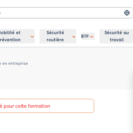
Me
obilité et
Sécurité
Sécurité au
BTP
révention
routière
travail
e en entreprise
é pour cette formation