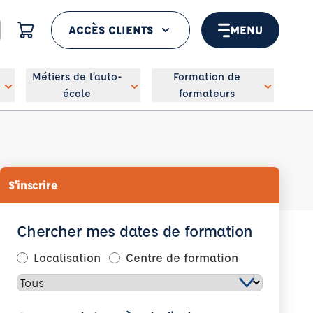
ACCÈS CLIENTS
MENU
 géolocaliser
Métiers de l’auto-
Formation de
école
formateurs
S'inscrire
Chercher mes dates de formation
Localisation
Centre de formation