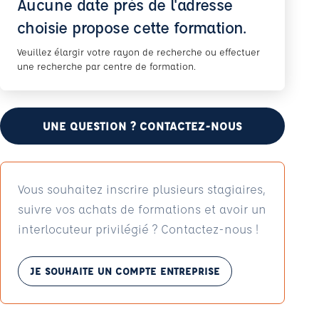
Aucune date près de l'adresse
choisie propose cette formation.
Veuillez élargir votre rayon de recherche ou effectuer
une recherche par centre de formation.
UNE QUESTION ? CONTACTEZ-NOUS
Vous souhaitez inscrire plusieurs stagiaires,
suivre vos achats de formations et avoir un
interlocuteur privilégié ? Contactez-nous !
JE SOUHAITE UN COMPTE ENTREPRISE