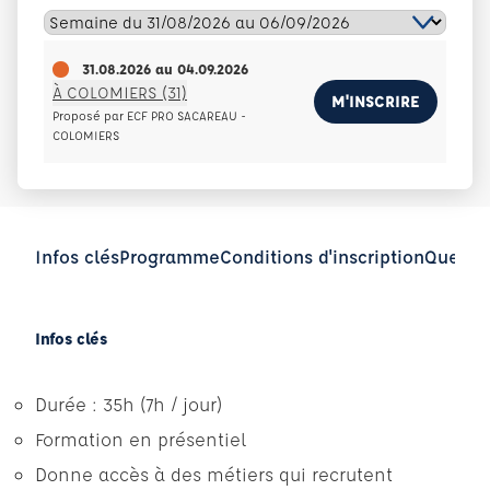
31.08.2026
au
04.09.2026
À COLOMIERS (31)
M'INSCRIRE
Proposé par ECF PRO SACAREAU -
COLOMIERS
Infos clés
Programme
Conditions d'inscription
Questio
Infos clés
Durée : 35h (7h / jour)
Formation en présentiel
Donne accès à des métiers qui recrutent