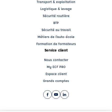
Transport & exploitation
Logistique & levage
Sécurité routière
BTP
Sécurité au travail
Métiers de l'auto-école
Formation de formateurs
Service client
Nous contacter
My ECF PRO
Espace client
Grands comptes
Facebook (nouvelle fenêtre)
YouTube (nouvelle fenêtre)
LinkedIn (nouvelle fenêtre)