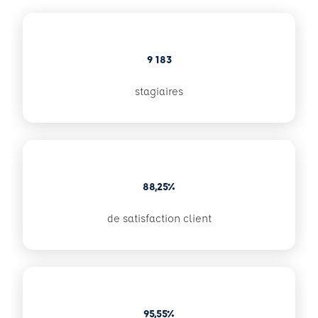
9 183
stagiaires
88,25%
de satisfaction client
95,55%