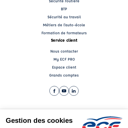
Sécurité routière
BTP
Sécurité au travail
Métiers de l'auto-école
Formation de formateurs
Service client
Nous contacter
My ECF PRO
Espace client
Grands comptes
Facebook (nouvelle fenêtre)
YouTube (nouvelle fenêtre)
LinkedIn (nouvelle fenêtre)
CGV
Mentions légales