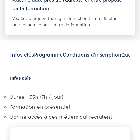
cette formation.
Veuillez élargir votre rayon de recherche ou effectuer
une recherche par centre de formation.
Infos clés
Programme
Conditions d'inscription
Questio
Infos clés
Durée : 35h (7h / jour)
Formation en présentiel
Donne accès à des métiers qui recrutent