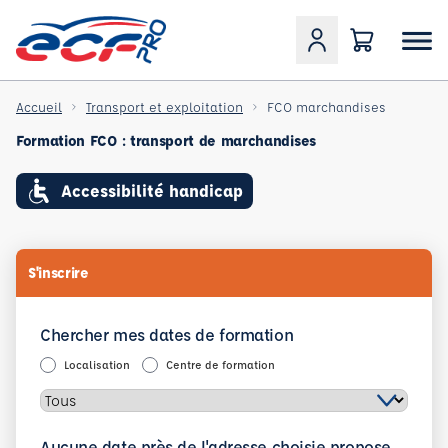
Accueil
Transport et exploitation
FCO marchandises
Formation FCO : transport de marchandises
Accessibilité handicap
S'inscrire
Chercher mes dates de formation
Localisation
Centre de formation
Aucune date près de l'adresse choisie propose