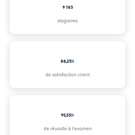
9 183
stagiaires
88,25%
de satisfaction client
95,55%
de réussite à l'examen