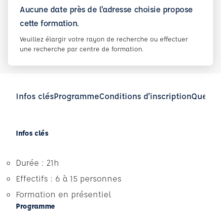
Aucune date près de l'adresse choisie propose
cette formation.
Veuillez élargir votre rayon de recherche ou effectuer
une recherche par centre de formation.
Infos clés
Programme
Conditions d'inscription
Questio
Infos clés
Durée : 21h
Effectifs : 6 à 15 personnes
Formation en présentiel
Programme