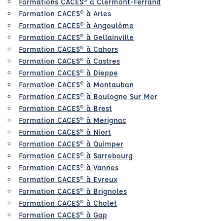
Formations CACES® à Clermont-Ferrand
Formation CACES® à Arles
Formation CACES® à Angoulême
Formation CACES® à Gellainville
Formation CACES® à Cahors
Formation CACES® à Castres
Formation CACES® à Dieppe
Formation CACES® à Montauban
Formation CACES® à Boulogne Sur Mer
Formation CACES® à Brest
Formation CACES® à Merignac
Formation CACES® à Niort
Formation CACES® à Quimper
Formation CACES® à Sarrebourg
Formation CACES® à Vannes
Formation CACES® à Evreux
Formation CACES® à Brignoles
Formation CACES® à Cholet
Formation CACES® à Gap