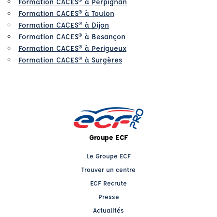
Formation CACES® à Perpignan
Formation CACES® à Toulon
Formation CACES® à Dijon
Formation CACES® à Besançon
Formation CACES® à Perigueux
Formation CACES® à Surgères
Groupe ECF
Le Groupe ECF
Trouver un centre
ECF Recrute
Presse
Actualités