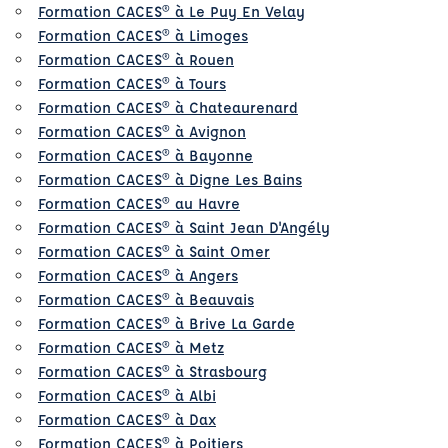
Formation CACES® à Le Puy En Velay
Formation CACES® à Limoges
Formation CACES® à Rouen
Formation CACES® à Tours
Formation CACES® à Chateaurenard
Formation CACES® à Avignon
Formation CACES® à Bayonne
Formation CACES® à Digne Les Bains
Formation CACES® au Havre
Formation CACES® à Saint Jean D'Angély
Formation CACES® à Saint Omer
Formation CACES® à Angers
Formation CACES® à Beauvais
Formation CACES® à Brive La Garde
Formation CACES® à Metz
Formation CACES® à Strasbourg
Formation CACES® à Albi
Formation CACES® à Dax
Formation CACES® à Poitiers