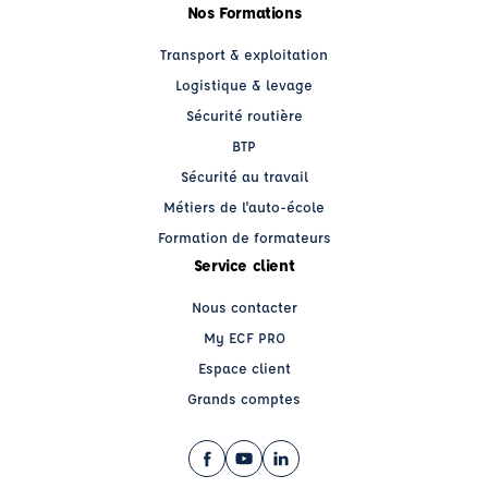
Nos Formations
Transport & exploitation
Logistique & levage
Sécurité routière
BTP
Sécurité au travail
Métiers de l'auto-école
Formation de formateurs
Service client
Nous contacter
My ECF PRO
Espace client
Grands comptes
Facebook (nouvelle fenêtre)
YouTube (nouvelle fenêtre)
LinkedIn (nouvelle fenêtre)