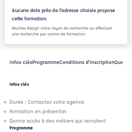
Aucune date près de l'adresse choisie propose
cette formation.
Veuillez élargir votre rayon de recherche ou effectuer
une recherche par centre de formation.
Infos clés
Programme
Conditions d'inscription
Questio
Infos clés
Durée : Contactez votre agence
Formation en présentiel
Donne accès à des métiers qui recrutent
Programme