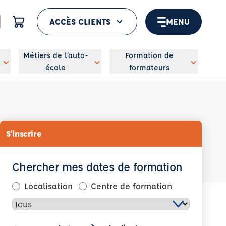
ACCÈS CLIENTS
MENU
 géolocaliser
Métiers de l’auto-
Formation de
école
formateurs
S'inscrire
Chercher mes dates de formation
Localisation
Centre de formation