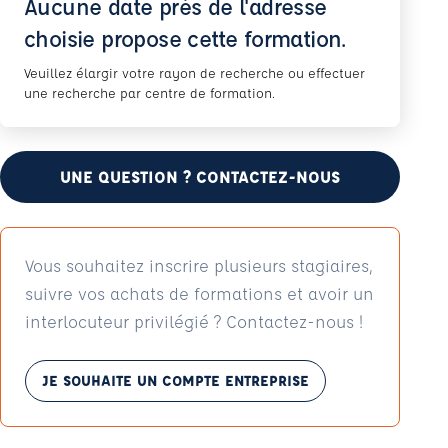
Aucune date près de l'adresse
choisie propose cette formation.
Veuillez élargir votre rayon de recherche ou effectuer
une recherche par centre de formation.
UNE QUESTION ? CONTACTEZ-NOUS
Vous souhaitez inscrire plusieurs stagiaires,
suivre vos achats de formations et avoir un
interlocuteur privilégié ? Contactez-nous !
JE SOUHAITE UN COMPTE ENTREPRISE