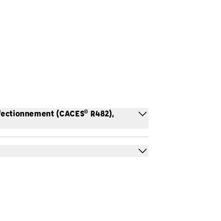
rfectionnement (CACES® R482),