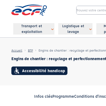
Transport et
Logistique et
M
exploitation
levage
p
Accueil
BTP
Engins de chantier : recyclage et perfectio
Engins de chantier : recyclage et perfectionnemen
Accessibilité handicap
Infos clés
Programme
Conditions d'insc