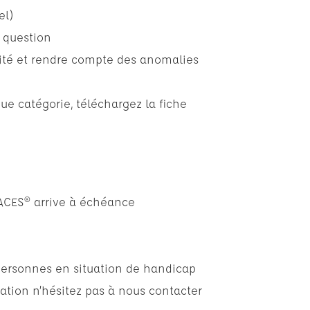
el)
n question
urité et rendre compte des anomalies
ue catégorie,
téléchargez la fiche
ACES® arrive à échéance
personnes en situation de handicap
ation n’hésitez pas à nous contacter