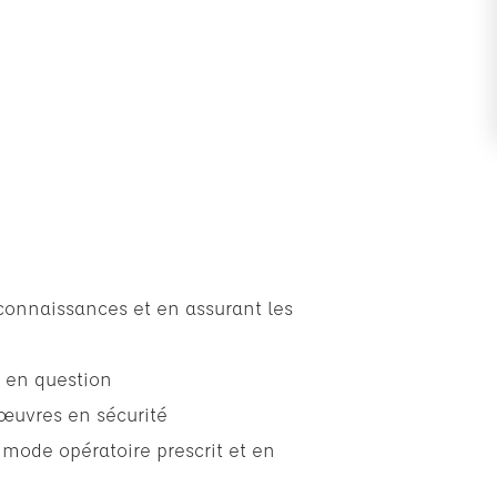
 connaissances et en assurant les
e en question
nœuvres en sécurité
mode opératoire prescrit et en