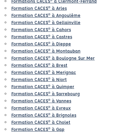
Formations CACES® à Clermont-Ferrand
Formation CACES® à Arles
Formation CACES® à Angoulême
Formation CACES® à Gellainville
Formation CACES® à Cahors
Formation CACES® à Castres
Formation CACES® à Dieppe
Formation CACES® à Montauban
Formation CACES® à Boulogne Sur Mer
Formation CACES® à Brest
Formation CACES® à Merignac
Formation CACES® à Niort
Formation CACES® à Quimper
Formation CACES® à Sarrebourg
Formation CACES® à Vannes
Formation CACES® à Evreux
Formation CACES® à Brignoles
Formation CACES® à Cholet
Formation CACES® à Gap