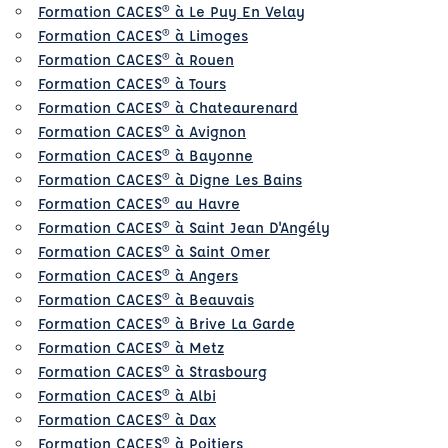
Formation CACES® à Le Puy En Velay
Formation CACES® à Limoges
Formation CACES® à Rouen
Formation CACES® à Tours
Formation CACES® à Chateaurenard
Formation CACES® à Avignon
Formation CACES® à Bayonne
Formation CACES® à Digne Les Bains
Formation CACES® au Havre
Formation CACES® à Saint Jean D'Angély
Formation CACES® à Saint Omer
Formation CACES® à Angers
Formation CACES® à Beauvais
Formation CACES® à Brive La Garde
Formation CACES® à Metz
Formation CACES® à Strasbourg
Formation CACES® à Albi
Formation CACES® à Dax
Formation CACES® à Poitiers