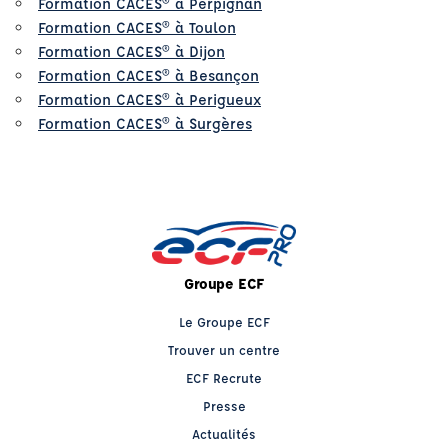
Formation CACES® à Perpignan
Formation CACES® à Toulon
Formation CACES® à Dijon
Formation CACES® à Besançon
Formation CACES® à Perigueux
Formation CACES® à Surgères
Groupe ECF
Le Groupe ECF
Trouver un centre
ECF Recrute
Presse
Actualités