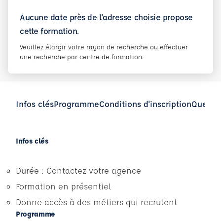
Aucune date près de l'adresse choisie propose
cette formation.
Veuillez élargir votre rayon de recherche ou effectuer
une recherche par centre de formation.
Infos clés
Programme
Conditions d'inscription
Questio
Infos clés
Durée : Contactez votre agence
Formation en présentiel
Donne accès à des métiers qui recrutent
Programme