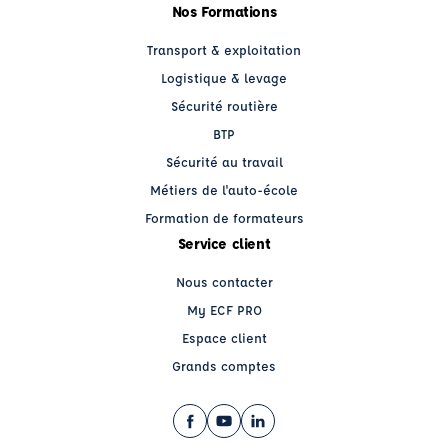
Nos Formations
Transport & exploitation
Logistique & levage
Sécurité routière
BTP
Sécurité au travail
Métiers de l'auto-école
Formation de formateurs
Service client
Nous contacter
My ECF PRO
Espace client
Grands comptes
Facebook (nouvelle fenêtre)
YouTube (nouvelle fenêtre)
LinkedIn (nouvelle fenêtre)