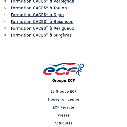
Formation CACES® à Perpignan
Formation CACES® à Toulon
Formation CACES® à Dijon
Formation CACES® à Besançon
Formation CACES® à Perigueux
Formation CACES® à Surgères
Groupe ECF
Le Groupe ECF
Trouver un centre
ECF Recrute
Presse
Actualités