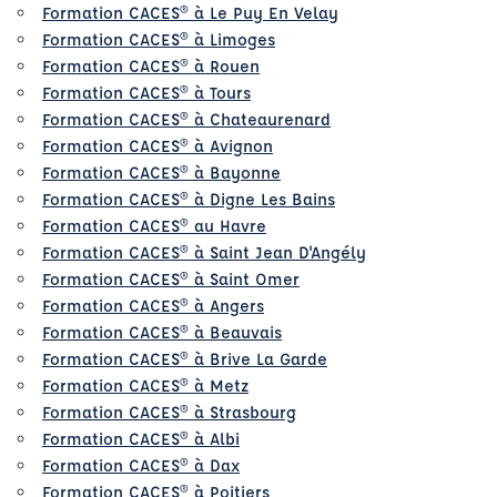
Formation CACES® à Le Puy En Velay
Formation CACES® à Limoges
Formation CACES® à Rouen
Formation CACES® à Tours
Formation CACES® à Chateaurenard
Formation CACES® à Avignon
Formation CACES® à Bayonne
Formation CACES® à Digne Les Bains
Formation CACES® au Havre
Formation CACES® à Saint Jean D'Angély
Formation CACES® à Saint Omer
Formation CACES® à Angers
Formation CACES® à Beauvais
Formation CACES® à Brive La Garde
Formation CACES® à Metz
Formation CACES® à Strasbourg
Formation CACES® à Albi
Formation CACES® à Dax
Formation CACES® à Poitiers