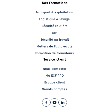
Nos Formations
Transport & exploitation
Logistique & levage
Sécurité routière
BTP
Sécurité au travail
Métiers de l'auto-école
Formation de formateurs
Service client
Nous contacter
My ECF PRO
Espace client
Grands comptes
Facebook (nouvelle fenêtre)
YouTube (nouvelle fenêtre)
LinkedIn (nouvelle fenêtre)