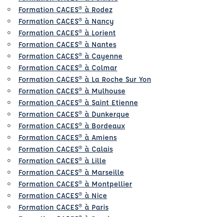
Formation CACES® à Rodez
Formation CACES® à Nancy
Formation CACES® à Lorient
Formation CACES® à Nantes
Formation CACES® à Cayenne
Formation CACES® à Colmar
Formation CACES® à La Roche Sur Yon
Formation CACES® à Mulhouse
Formation CACES® à Saint Etienne
Formation CACES® à Dunkerque
Formation CACES® à Bordeaux
Formation CACES® à Amiens
Formation CACES® à Calais
Formation CACES® à Lille
Formation CACES® à Marseille
Formation CACES® à Montpellier
Formation CACES® à Nice
Formation CACES® à Paris