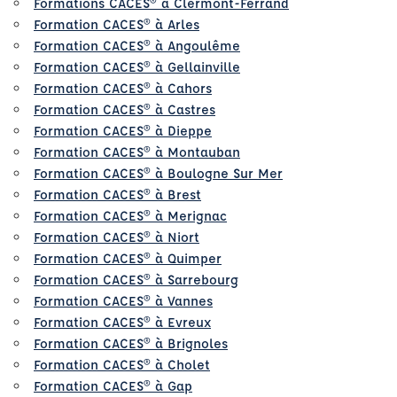
Formations CACES® à Clermont-Ferrand
Formation CACES® à Arles
Formation CACES® à Angoulême
Formation CACES® à Gellainville
Formation CACES® à Cahors
Formation CACES® à Castres
Formation CACES® à Dieppe
Formation CACES® à Montauban
Formation CACES® à Boulogne Sur Mer
Formation CACES® à Brest
Formation CACES® à Merignac
Formation CACES® à Niort
Formation CACES® à Quimper
Formation CACES® à Sarrebourg
Formation CACES® à Vannes
Formation CACES® à Evreux
Formation CACES® à Brignoles
Formation CACES® à Cholet
Formation CACES® à Gap