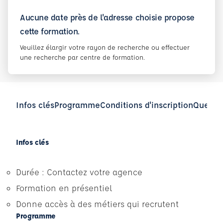
Aucune date près de l'adresse choisie propose
cette formation.
Veuillez élargir votre rayon de recherche ou effectuer
une recherche par centre de formation.
Infos clés
Programme
Conditions d'inscription
Questio
Infos clés
Durée : Contactez votre agence
Formation en présentiel
Donne accès à des métiers qui recrutent
Programme