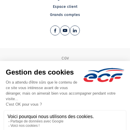
Espace client
Grands comptes
Facebook (nouvelle fenêtre)
YouTube (nouvelle fenêtre)
LinkedIn (nouvelle fenêtre)
CGV
Mentions légales
© 2026 École de Conduite Française. Tous droits réservés