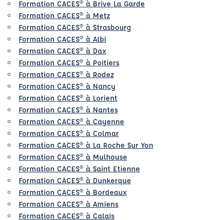
Formation CACES® à Brive La Garde
Formation CACES® à Metz
Formation CACES® à Strasbourg
Formation CACES® à Albi
Formation CACES® à Dax
Formation CACES® à Poitiers
Formation CACES® à Rodez
Formation CACES® à Nancy
Formation CACES® à Lorient
Formation CACES® à Nantes
Formation CACES® à Cayenne
Formation CACES® à Colmar
Formation CACES® à La Roche Sur Yon
Formation CACES® à Mulhouse
Formation CACES® à Saint Etienne
Formation CACES® à Dunkerque
Formation CACES® à Bordeaux
Formation CACES® à Amiens
Formation CACES® à Calais