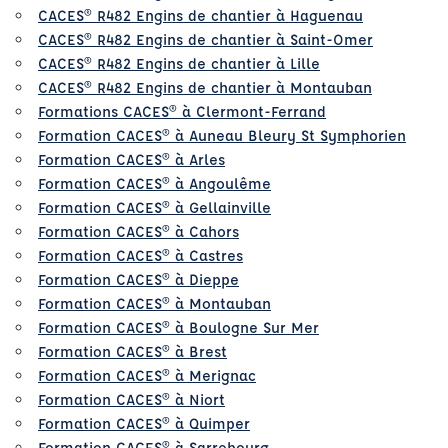
CACES® R482 Engins de chantier à Haguenau
CACES® R482 Engins de chantier à Saint-Omer
CACES® R482 Engins de chantier à Lille
CACES® R482 Engins de chantier à Montauban
Formations CACES® à Clermont-Ferrand
Formation CACES® à Auneau Bleury St Symphorien
Formation CACES® à Arles
Formation CACES® à Angoulême
Formation CACES® à Gellainville
Formation CACES® à Cahors
Formation CACES® à Castres
Formation CACES® à Dieppe
Formation CACES® à Montauban
Formation CACES® à Boulogne Sur Mer
Formation CACES® à Brest
Formation CACES® à Merignac
Formation CACES® à Niort
Formation CACES® à Quimper
Formation CACES® à Sarrebourg