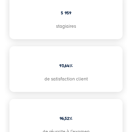
5 959
stagiaires
93,64%
de satisfaction client
96,52%
de réussite à l'examen