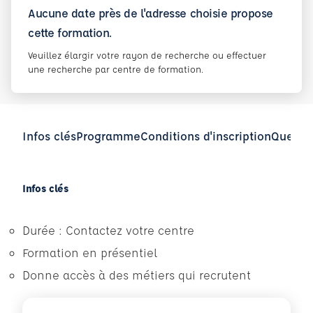
Aucune date près de l'adresse choisie propose
cette formation.
Veuillez élargir votre rayon de recherche ou effectuer
une recherche par centre de formation.
Infos clés
Programme
Conditions d'inscription
Questio
Infos clés
Durée : Contactez votre centre
Formation en présentiel
Donne accès à des métiers qui recrutent