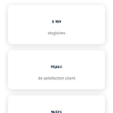
5 959
stagiaires
93,64%
de satisfaction client
96,52%