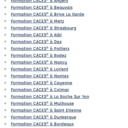
Formation CACES® à Angers
Formation CACES® à Beauvais
Formation CACES® à Brive La Garde
Formation CACES® à Metz
Formation CACES® à Strasbourg
Formation CACES® à Albi
Formation CACES® à Dax
Formation CACES® à Poitiers
Formation CACES® à Rodez
Formation CACES® à Nancy
Formation CACES® à Lorient
Formation CACES® à Nantes
Formation CACES® à Cayenne
Formation CACES® à Colmar
Formation CACES® à La Roche Sur Yon
Formation CACES® à Mulhouse
Formation CACES® à Saint Etienne
Formation CACES® à Dunkerque
Formation CACES® à Bordeaux