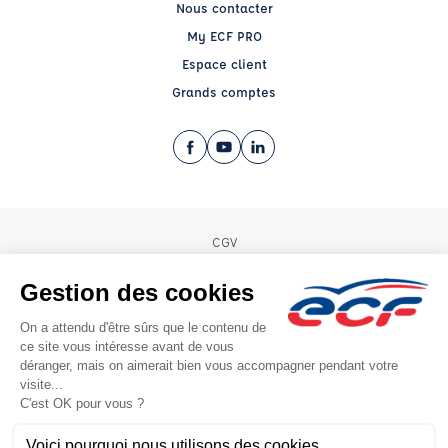
Nous contacter
My ECF PRO
Espace client
Grands comptes
Facebook (nouvelle fenêtre)
YouTube (nouvelle fenêtre)
LinkedIn (nouvelle fenêtre)
CGV
Mentions légales
© 2026 École de Conduite Française. Tous droits réservés