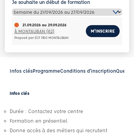
Je souhaite un début de formation
21.09.2026
au
29.09.2026
M'INSCRIRE
À MONTAUBAN (82)
Proposé par ECF PRO MONTAUBAN
Infos clés
Programme
Conditions d'inscription
Questio
Infos clés
Durée : Contactez votre centre
Formation en présentiel
Donne accès à des métiers qui recrutent