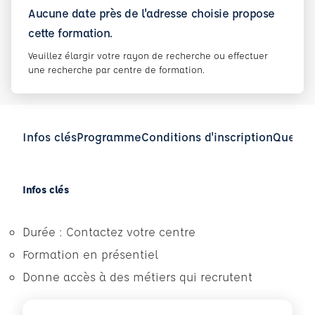
Aucune date près de l'adresse choisie propose
cette formation.
Veuillez élargir votre rayon de recherche ou effectuer
une recherche par centre de formation.
Infos clés
Programme
Conditions d'inscription
Questio
Infos clés
Durée : Contactez votre centre
Formation en présentiel
Donne accès à des métiers qui recrutent