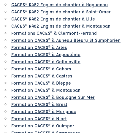
CACES® R482 Engins de chantier à Haguenau
CACES® R482 Engins de chantier à Saint-Omer
CACES® R482 Engins de chantier à Lille
CACES® R482 Engins de chantier à Montauban
Formations CACES® à Clermont-Ferrand
Formation CACES® à Auneau Bleury St Symphorien
Formation CACES® à Arles
Formation CACES® à Angoulême
Formation CACES® à Gellainville
Formation CACES® à Cahors
Formation CACES® à Castres
Formation CACES® à Dieppe
Formation CACES® à Montauban
Formation CACES® à Boulogne Sur Mer
Formation CACES® à Brest
Formation CACES® à Merignac
Formation CACES® à Niort
Formation CACES® à Quimper
Formation CACES® à Sarrebourg