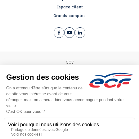
Espace client
Grands comptes
Facebook (nouvelle fenêtre)
YouTube (nouvelle fenêtre)
LinkedIn (nouvelle fenêtre)
CGV
Mentions légales
© 2026 École de Conduite Française. Tous droits réservés