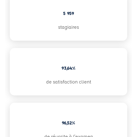
5 959
stagiaires
93,64%
de satisfaction client
96,52%
de réussite à l'examen