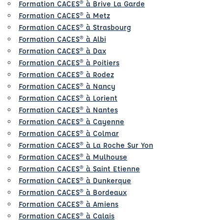
Formation CACES® à Brive La Garde
Formation CACES® à Metz
Formation CACES® à Strasbourg
Formation CACES® à Albi
Formation CACES® à Dax
Formation CACES® à Poitiers
Formation CACES® à Rodez
Formation CACES® à Nancy
Formation CACES® à Lorient
Formation CACES® à Nantes
Formation CACES® à Cayenne
Formation CACES® à Colmar
Formation CACES® à La Roche Sur Yon
Formation CACES® à Mulhouse
Formation CACES® à Saint Etienne
Formation CACES® à Dunkerque
Formation CACES® à Bordeaux
Formation CACES® à Amiens
Formation CACES® à Calais