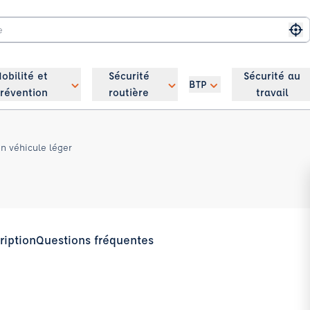
Me
obilité et
Sécurité
Sécurité au
BTP
révention
routière
travail
on véhicule léger
ription
Questions fréquentes