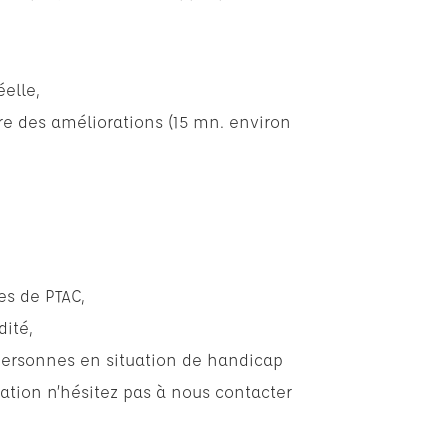
elle,
e des améliorations (15 mn. environ
es de PTAC,
dité,
personnes en situation de handicap
ation n’hésitez pas à nous contacter