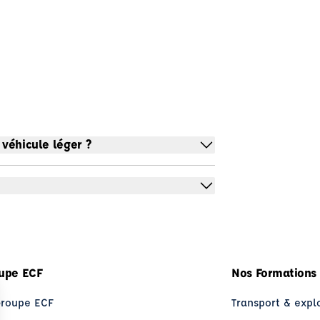
 véhicule léger ?
upe ECF
Nos Formations
Groupe ECF
Transport & expl