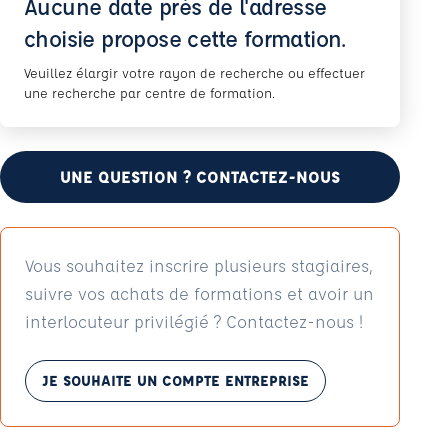
Aucune date près de l'adresse
choisie propose cette formation.
Veuillez élargir votre rayon de recherche ou effectuer
une recherche par centre de formation.
UNE QUESTION ? CONTACTEZ-NOUS
Vous souhaitez inscrire plusieurs stagiaires,
suivre vos achats de formations et avoir un
interlocuteur privilégié ? Contactez-nous !
JE SOUHAITE UN COMPTE ENTREPRISE