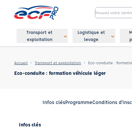
Transport et
Logistique et
M
exploitation
levage
p
Accueil
Transport et exploitation
Eco-conduite : formati
Eco-conduite : formation véhicule léger
Infos clés
Programme
Conditions d'insc
Infos clés