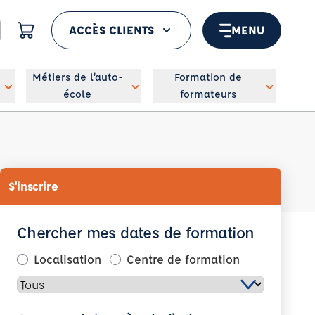
ACCÈS CLIENTS
MENU
 géolocaliser
Métiers de l’auto-
Formation de
école
formateurs
S'inscrire
Chercher mes dates de formation
Localisation
Centre de formation