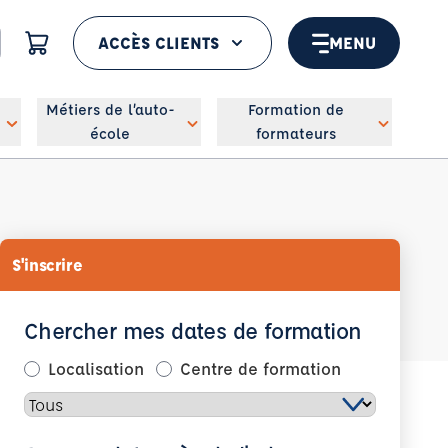
ACCÈS CLIENTS
MENU
 géolocaliser
Métiers de l’auto-
Formation de
école
formateurs
S'inscrire
Chercher mes dates de formation
Localisation
Centre de formation