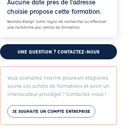
Aucune date près de l'adresse
choisie propose cette formation.
Veuillez élargir votre rayon de recherche ou effectuer
une recherche par centre de formation.
UNE QUESTION ? CONTACTEZ-NOUS
Vous souhaitez inscrire plusieurs stagiaires,
suivre vos achats de formations et avoir un
interlocuteur privilégié ? Contactez-nous !
JE SOUHAITE UN COMPTE ENTREPRISE