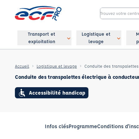
Transport et
Logistique et
M
exploitation
levage
p
Accueil
Logistique et levage
Conduite des transpalette
Conduite des transpalettes électrique à conducte
Accessibilité handicap
Infos clés
Programme
Conditions d'insc