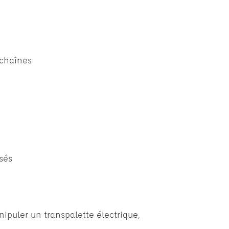
 chaînes
sés
ipuler un transpalette électrique,