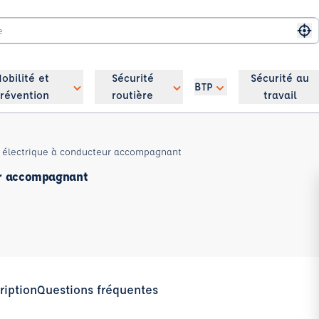
Me
obilité et
Sécurité
Sécurité au
BTP
révention
routière
travail
s électrique à conducteur accompagnant
ur accompagnant
ription
Questions fréquentes