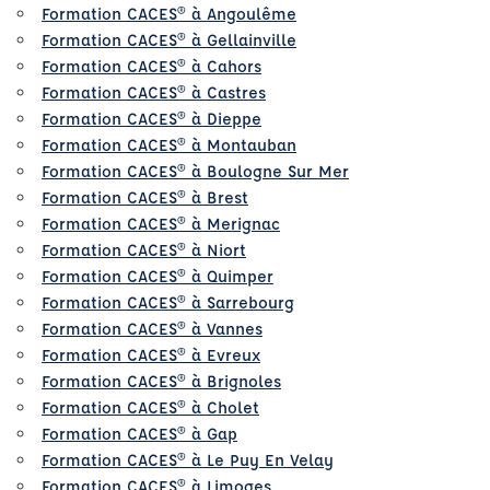
Formation CACES® à Angoulême
Formation CACES® à Gellainville
Formation CACES® à Cahors
Formation CACES® à Castres
Formation CACES® à Dieppe
Formation CACES® à Montauban
Formation CACES® à Boulogne Sur Mer
Formation CACES® à Brest
Formation CACES® à Merignac
Formation CACES® à Niort
Formation CACES® à Quimper
Formation CACES® à Sarrebourg
Formation CACES® à Vannes
Formation CACES® à Evreux
Formation CACES® à Brignoles
Formation CACES® à Cholet
Formation CACES® à Gap
Formation CACES® à Le Puy En Velay
Formation CACES® à Limoges