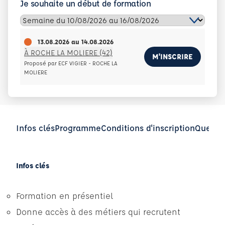
Je souhaite un début de formation
13.08.2026
au
14.08.2026
À ROCHE LA MOLIERE (42)
M'INSCRIRE
Proposé par ECF VIGIER - ROCHE LA
MOLIERE
Infos clés
Programme
Conditions d'inscription
Questio
Infos clés
Formation en présentiel
Donne accès à des métiers qui recrutent