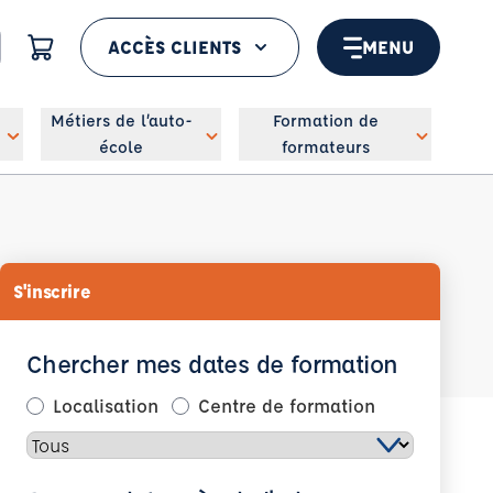
ACCÈS CLIENTS
MENU
 géolocaliser
Métiers de l’auto-
Formation de
école
formateurs
S'inscrire
Chercher mes dates de formation
Localisation
Centre de formation