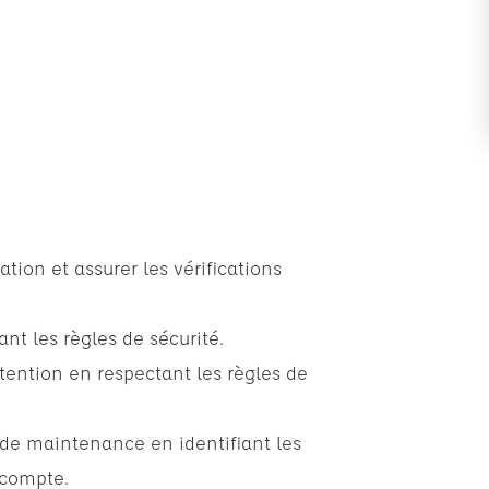
tion et assurer les vérifications
nt les règles de sécurité.
ention en respectant les règles de
t de maintenance en identifiant les
 compte.