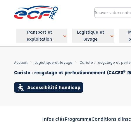
Transport et
Logistique et
M
exploitation
levage
p
Accueil
Logistique et levage
Cariste : recyclage et per
Cariste : recyclage et perfectionnement (CACES® R
Accessibilité handicap
Infos clés
Programme
Conditions d'insc