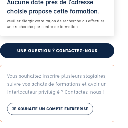
Aucune date près de l'adresse
choisie propose cette formation.
Veuillez élargir votre rayon de recherche ou effectuer
une recherche par centre de formation.
UNE QUESTION ? CONTACTEZ-NOUS
Vous souhaitez inscrire plusieurs stagiaires,
suivre vos achats de formations et avoir un
interlocuteur privilégié ? Contactez-nous !
JE SOUHAITE UN COMPTE ENTREPRISE