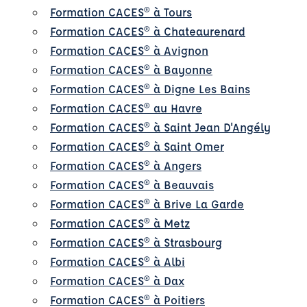
Formation CACES® à Tours
Formation CACES® à Chateaurenard
Formation CACES® à Avignon
Formation CACES® à Bayonne
Formation CACES® à Digne Les Bains
Formation CACES® au Havre
Formation CACES® à Saint Jean D'Angély
Formation CACES® à Saint Omer
Formation CACES® à Angers
Formation CACES® à Beauvais
Formation CACES® à Brive La Garde
Formation CACES® à Metz
Formation CACES® à Strasbourg
Formation CACES® à Albi
Formation CACES® à Dax
Formation CACES® à Poitiers