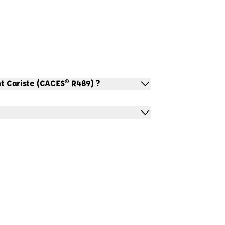
t Cariste (CACES® R489) ?