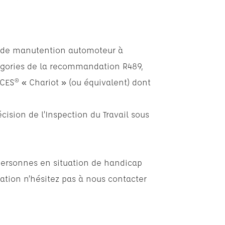
t de manutention automoteur à
égories de la recommandation R489,
CES® « Chariot » (ou équivalent) dont
cision de l’Inspection du Travail sous
personnes en situation de handicap
ation n’hésitez pas à nous contacter