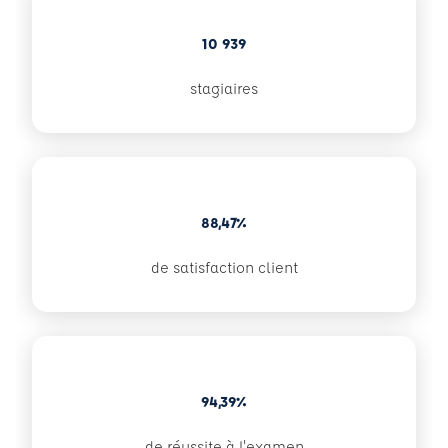
10 939
stagiaires
88,47%
de satisfaction client
94,39%
de réussite à l'examen