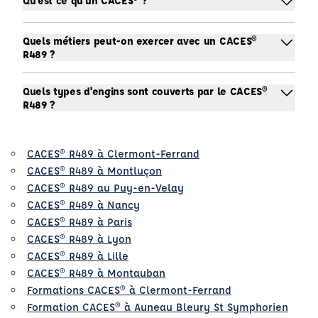
Qu'est ce qu'un CACES® ?
Quels métiers peut-on exercer avec un CACES®
R489 ?
Quels types d'engins sont couverts par le CACES®
R489 ?
CACES® R489 à Clermont-Ferrand
CACES® R489 à Montluçon
CACES® R489 au Puy-en-Velay
CACES® R489 à Nancy
CACES® R489 à Paris
CACES® R489 à Lyon
CACES® R489 à Lille
CACES® R489 à Montauban
Formations CACES® à Clermont-Ferrand
Formation CACES® à Auneau Bleury St Symphorien