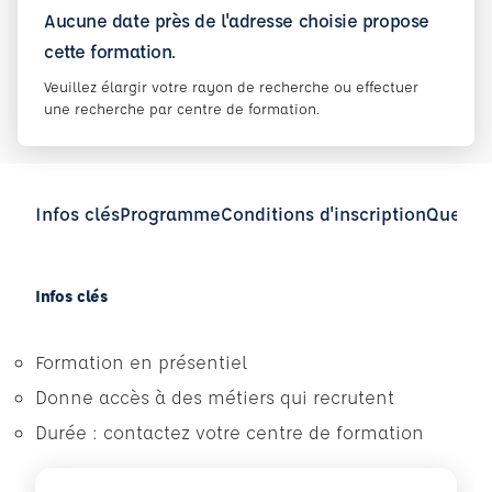
Aucune date près de l'adresse choisie propose
cette formation.
Veuillez élargir votre rayon de recherche ou effectuer
une recherche par centre de formation.
Infos clés
Programme
Conditions d'inscription
Questio
Infos clés
Formation en présentiel
Donne accès à des métiers qui recrutent
Durée : contactez votre centre de formation