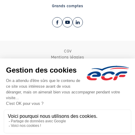
Grands comptes
Facebook (nouvelle fenêtre)
YouTube (nouvelle fenêtre)
LinkedIn (nouvelle fenêtre)
CGV
Mentions légales
© 2026 École de Conduite Française. Tous droits réservés