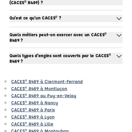
(CACES® R489) ?
Qu'est ce qu'un CACES® ?
Quels métiers peut-on exercer avec un CACES®
R489 ?
Quels types d'engins sont couverts par le CACES®
R489 ?
CACES® R489 à Clermont-Ferrand
CACES® R489 à Montluçon
CACES® R489 au Puy-en-Velay
CACES® R489 à Nancy
CACES® R489 à Paris
CACES® R489 à Lyon
CACES® R489 à Lille
CACES® R489 à Montauban