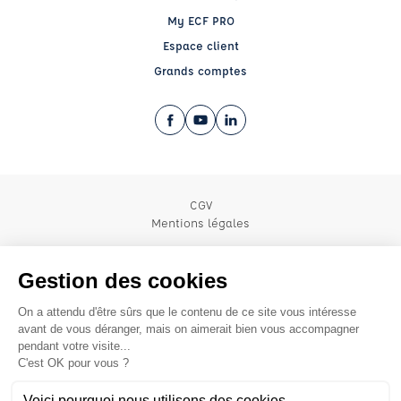
My ECF PRO
Espace client
Grands comptes
Facebook (nouvelle fenêtre)
YouTube (nouvelle fenêtre)
LinkedIn (nouvelle fenêtre)
CGV
Mentions légales
© 2026 École de Conduite Française. Tous droits réservés