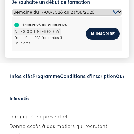
Je souhaite un début de formation
17.08.2026
au
21.08.2026
À LES SORINIERES (44)
M'INSCRIRE
Proposé par ECF Pro Nantes (Les
Sorinières)
Infos clés
Programme
Conditions d'inscription
Questio
Infos clés
Formation en présentiel
Donne accès à des métiers qui recrutent