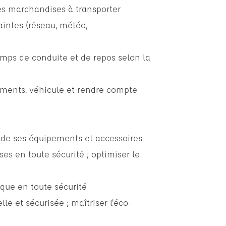
les marchandises à transporter
raintes (réseau, météo,
temps de conduite et de repos selon la
cuments, véhicule et rendre compte
é, de ses équipements et accessoires
ses en toute sécurité ; optimiser le
que en toute sécurité
le et sécurisée ; maîtriser l'éco-