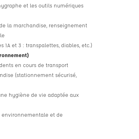
hygraphe et les outils numériques
le de la marchandise, renseignement
le
1A et 3 : transpalettes, diables, etc.)
vironnement)
cidents en cours de transport
andise (stationnement sécurisé,
 une hygiène de vie adaptée aux
e environnementale et de