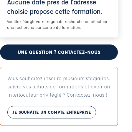
Aucune date près de l'adresse
choisie propose cette formation.
Veuillez élargir votre rayon de recherche ou effectuer
une recherche par centre de formation.
UNE QUESTION ? CONTACTEZ-NOUS
Vous souhaitez inscrire plusieurs stagiaires,
suivre vos achats de formations et avoir un
interlocuteur privilégié ? Contactez-nous !
JE SOUHAITE UN COMPTE ENTREPRISE