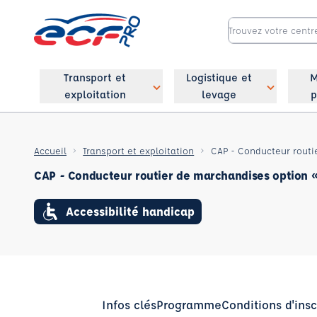
Transport et
Logistique et
M
exploitation
levage
p
Accueil
Transport et exploitation
CAP - Conducteur routier de marchandises option «
Accessibilité handicap
Infos clés
Programme
Conditions d'insc