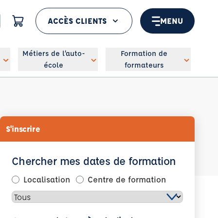
ACCÈS CLIENTS
MENU
 géolocaliser
Métiers de l’auto-
Formation de
école
formateurs
S'inscrire
Chercher mes dates de formation
Localisation
Centre de formation