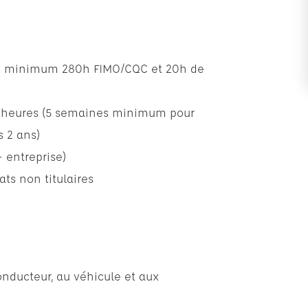
ont minimum 280h FIMO/CQC et 20h de
80 heures (5 semaines minimum pour
s 2 ans)
 entreprise)
ts non titulaires
conducteur, au véhicule et aux