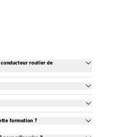
P conducteur routier de
ette formation ?