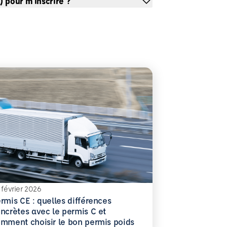
) pour m'inscrire ?
 février 2026
rmis CE : quelles différences
ncrètes avec le permis C et
mment choisir le bon permis poids