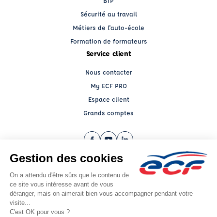
BTP
Sécurité au travail
Métiers de l'auto-école
Formation de formateurs
Service client
Nous contacter
My ECF PRO
Espace client
Grands comptes
Facebook (nouvelle fenêtre)
YouTube (nouvelle fenêtre)
LinkedIn (nouvelle fenêtre)
CGV
Mentions légales
© 2026 École de Conduite Française. Tous droits réservés