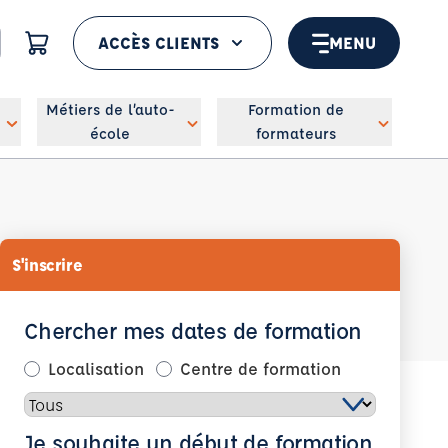
ACCÈS CLIENTS
MENU
 géolocaliser
Métiers de l’auto-
Formation de
école
formateurs
S'inscrire
Chercher mes dates de formation
Localisation
Centre de formation
Je souhaite un début de formation