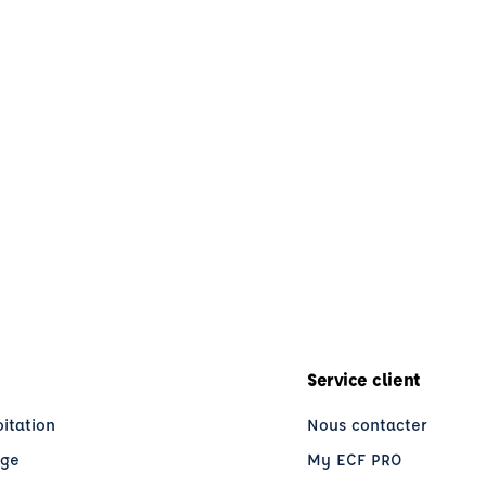
Service client
oitation
Nous contacter
age
My ECF PRO