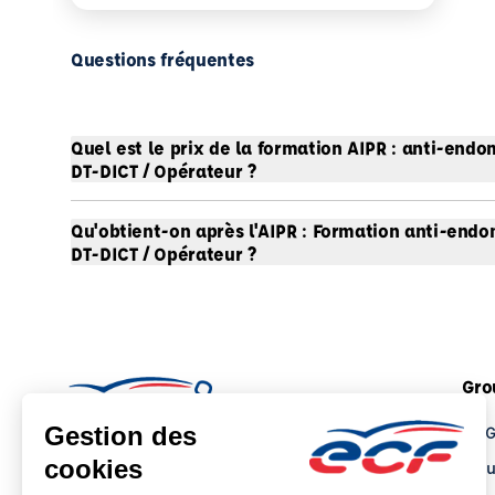
Questions fréquentes
Quel est le prix de la formation AIPR : anti-e
DT-DICT / Opérateur ?
Qu'obtient-on après l'AIPR : Formation anti-e
DT-DICT / Opérateur ?
Gro
Le 
Tro