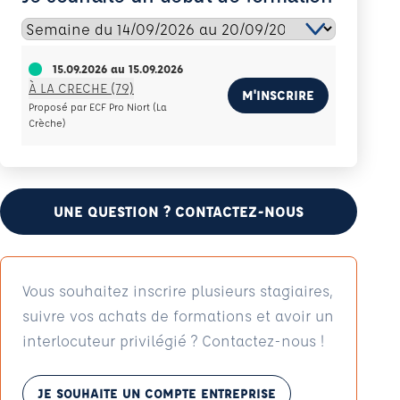
15.09.2026
au
15.09.2026
À LA CRECHE (79)
M'INSCRIRE
Proposé par ECF Pro Niort (La
Crèche)
UNE QUESTION ? CONTACTEZ-NOUS
Vous souhaitez inscrire plusieurs stagiaires,
suivre vos achats de formations et avoir un
interlocuteur privilégié ? Contactez-nous !
JE SOUHAITE UN COMPTE ENTREPRISE