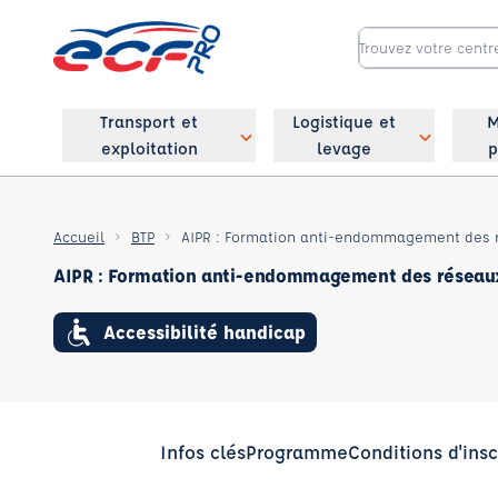
Transport et
Logistique et
M
exploitation
levage
p
Accueil
BTP
AIPR : Formation anti-endommagement des 
AIPR : Formation anti-endommagement des réseau
Accessibilité handicap
Infos clés
Programme
Conditions d'insc