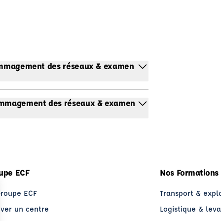
ndommagement des réseaux & examen
ndommagement des réseaux & examen
upe ECF
Nos Formations
Groupe ECF
Transport & expl
uver un centre
Logistique & lev