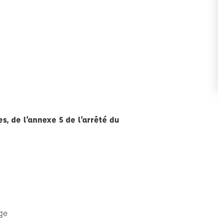
s, de l’annexe 5 de l’arrêté du
ge