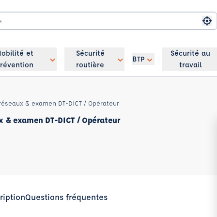
Me
obilité et
Sécurité
Sécurité au
BTP
révention
routière
travail
réseaux & examen DT-DICT / Opérateur
x & examen DT-DICT / Opérateur
ription
Questions fréquentes