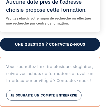
Aucune date près de l'adresse
choisie propose cette formation.
Veuillez élargir votre rayon de recherche ou effectuer
une recherche par centre de formation.
UNE QUESTION ? CONTACTEZ-NOUS
Vous souhaitez inscrire plusieurs stagiaires,
suivre vos achats de formations et avoir un
interlocuteur privilégié ? Contactez-nous !
JE SOUHAITE UN COMPTE ENTREPRISE