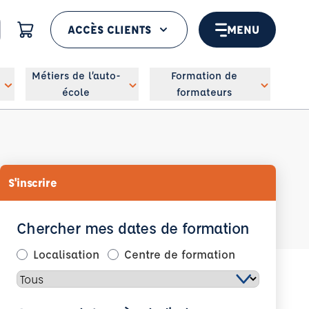
ACCÈS CLIENTS
MENU
 géolocaliser
Métiers de l’auto-
Formation de
école
formateurs
S'inscrire
Chercher mes dates de formation
Localisation
Centre de formation