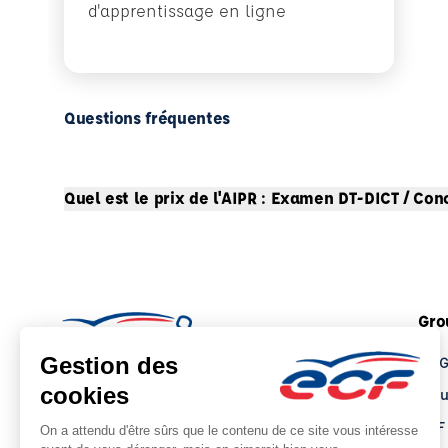
d'apprentissage en ligne
Questions fréquentes
Quel est le prix de l'AIPR : Examen DT-DICT / Co
Gro
Le 
Tro
ECF