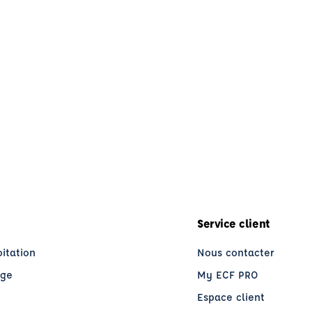
Service client
oitation
Nous contacter
age
My ECF PRO
Espace client