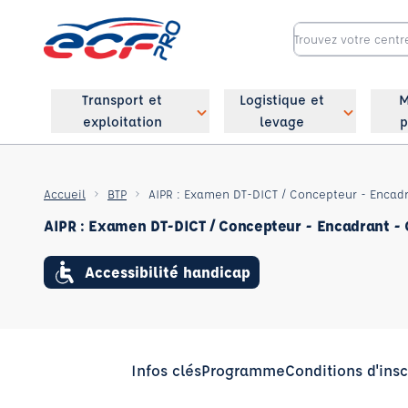
Transport et
Logistique et
M
exploitation
levage
p
Accueil
BTP
AIPR : Examen DT-DICT / Concepteur - Encad
AIPR : Examen DT-DICT / Concepteur - Encadrant -
Accessibilité handicap
Infos clés
Programme
Conditions d'insc