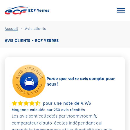
ECF Yerres
Accueil
Avis clients
AVIS CLIENTS - ECF YERRES
Parce que votre avis compte pour
nous !
pour une note de 4.9/5
Moyenne calculée sur 230 avis récoltés
Les avis sont collectés par vroomvroom.fr,
comparateur d’auto-écoles indépendant qui
garantit la transparence et l'authenticité des avis