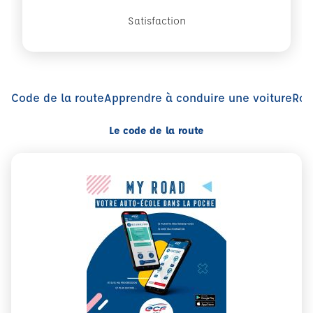
Satisfaction
Code de la route
Apprendre à conduire une voiture
Rou
Le code de la route