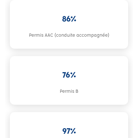
86%
Permis AAC (conduite accompagnée)
76%
Permis B
97%